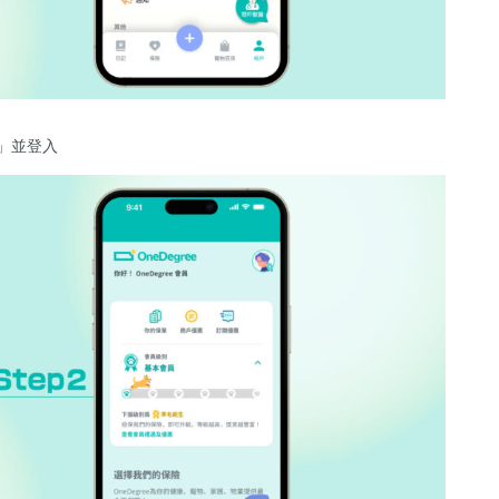
戶」並登入