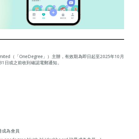
 Limited（「OneDegree」）主辦，有效期為即日起至2025年10月
月31日或之前收到確認電郵通知。
註冊成為會員