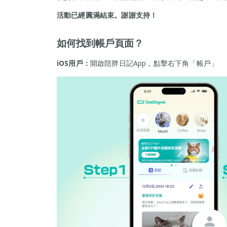
活動已經圓滿結束。謝謝支持！
如何找到帳戶頁面？
iOS用戶：
開啟陪胖日記App，點擊右下角「帳戶」