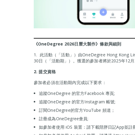
《OneDegree 2026日曆大製作》條款與細則
1. 此活動（「活動」）由OneDegree Hong Kong
30日（「活動期」）。獲選的參加者將於2025年12
2.
提交資格
參加者必須在活動期內完成以下要求：
追蹤OneDegree 的官方Facebook 專頁;
追蹤OneDegree 的官方Instagram 帳號;
訂閱OneDegree的官方YouTube 頻道；
註冊成為OneDegree會員;
如參加者使用 iOS 裝置：請下載陪胖日記App並