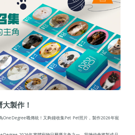
6日曆大製作！
OneDegree嘅傳統！又夠鐘收集Pet Pet照片，製作2026年寵
eDegree 2026年實體寵物日曆嘅主角之一，我哋仲會將製成品