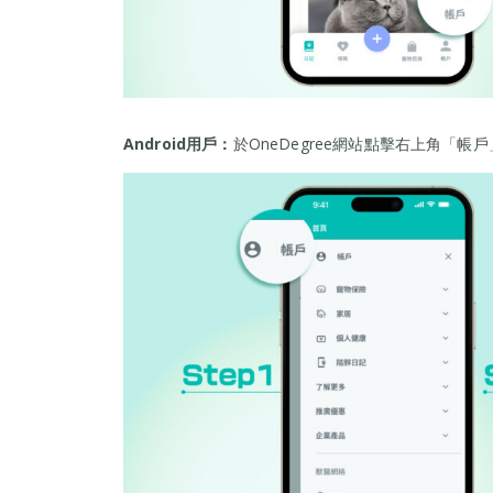
Android用戶：
於OneDegree網站點擊右上角「帳