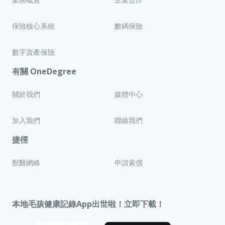
保險核心系統
數碼保險
數字資產保險
有關 OneDegree
關於我們
媒體中心
加入我們
聯絡我們
捷徑
獸醫網絡
申請索償
本地毛孩健康記錄App出世啦！立即下載！