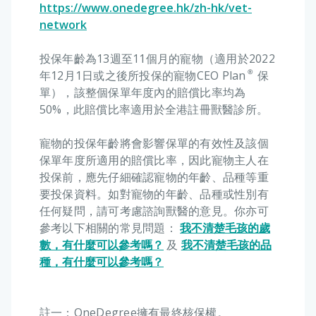
https://www.onedegree.hk/zh-hk/vet-
network
投保年齡為13週至11個月的寵物（適用於2022
年12月1日或之後所投保的寵物CEO Plan®保
單），該整個保單年度內的賠償比率均為
50%，此賠償比率適用於全港註冊獸醫診所。
寵物的投保年齡將會影響保單的有效性及該個
保單年度所適用的賠償比率，因此寵物主人在
投保前，應先仔細確認寵物的年齡、品種等重
要投保資料。如對寵物的年齡、品種或性別有
任何疑問，請可考慮諮詢獸醫的意見。你亦可
參考以下相關的常見問題：
我不清楚毛孩的歲
數，有什麼可以參考嗎？
及
我不清楚毛孩的品
種，有什麼可以參考嗎？
註一：OneDegree擁有最終核保權。