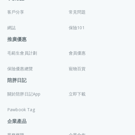
客戶分享
常見問題
網誌
保險101
推廣優惠
毛範生會員計劃
會員優惠
保險優惠總覽
寵物百貨
陪胖日記
關於陪胖日記App
立即下載
Pawbook Tag
企業產品
業務概覽
企業合作