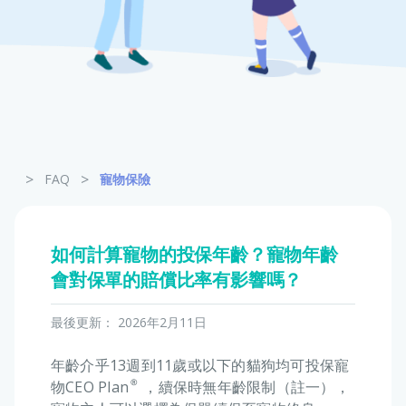
寵物保險
龜鳥保險
>
>
FAQ
寵物保險
如何計算寵物的投保年齡？寵物年齡
會對保單的賠償比率有影響嗎？
最後更新：
2026年2月11日
年齡介乎13週到11歲或以下的貓狗均可投保寵
物CEO Plan®，續保時無年齡限制（註一），