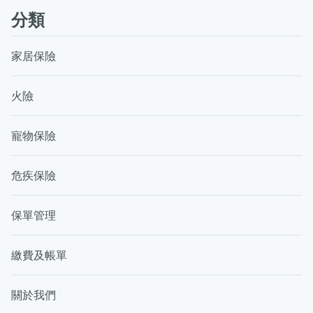
分類
家居保險
火險
寵物保險
危疾保險
保單管理
繳費及帳單
關於我們