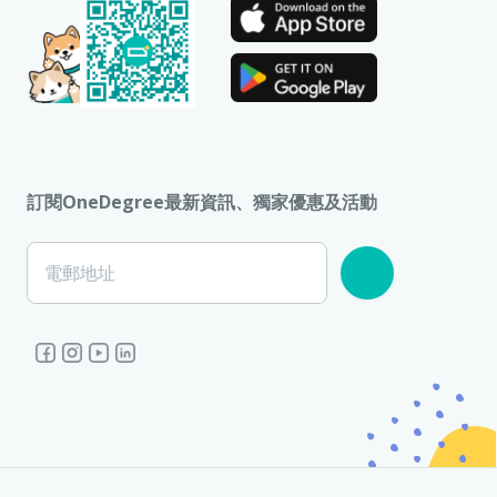
訂閱OneDegree最新資訊、獨家優惠及活動
電郵地址