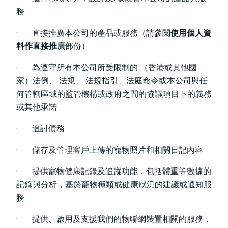
務
· 直接推廣本公司的產品或服務（請參閱
使用個人資
料作直接推廣
部份）
· 為遵守所有本公司所受限制的 （香港或其他國
家）法例、 法規、 法規指引、法庭命令或本公司與任
何管轄區域的監管機構或政府之間的協議項目下的義務
或其他承諾
· 追討債務
· 儲存及管理客戶上傳的寵物照片和相關日記內容
· 提供寵物健康記錄及追蹤功能，包括體重等數據的
記錄與分析，基於寵物種類或健康狀況的建議或通知服
務
· 提供、啟用及支援我們的物聯網裝置相關的服務，