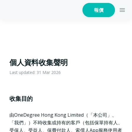
報價
家居保險
個人資料收集聲明
Last updated: 31 Mar 2026
家電保養保險
收集目的
火險
由OneDegree Hong Kong Limited（「本公司」、
「我們」）不時收集或持有的客戶（包括保單持有人、
危疾保
受保人、受益人、保費付款人、索償人App服務使用者