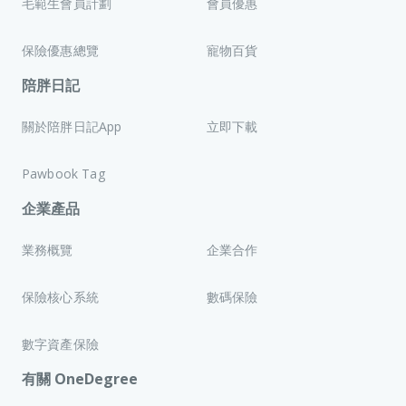
毛範生會員計劃
會員優惠
保險優惠總覽
寵物百貨
陪胖日記
關於陪胖日記App
立即下載
Pawbook Tag
企業產品
業務概覽
企業合作
保險核心系統
數碼保險
數字資產保險
有關 OneDegree