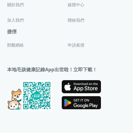
關於我們
媒體中心
加入我們
聯絡我們
捷徑
獸醫網絡
申請索償
本地毛孩健康記錄App出世啦！立即下載！