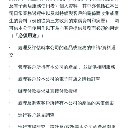
及電子商店服務使用者）個人資料，其中亦包括在本公
司日常業務過程中以及就持續與客戶的關係而收集或產
生的資料（例如從第三方收到的索償資料和病歷），均
寵物保險
可供本公司使用作以下為向客戶提供服務而必須的用途
（「
必須用途
」）：
· 處理及評估就本公司的產品或服務的申請/資料遞
龜鳥保險
交
· 管理客戶所持有本公司的產品， 並提供相關服務
· 處理客戶於本公司的電子商店之購物訂單
· 辦理付款要求及直接付款授權
· 處理及調查客戶所持有本公司的產品的索償個案
· 進行客户意見調查
· 進行市場研究，設計及/或改善本公司的產品與服