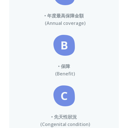
• 年度最高保障金額
寵物保險
(Annual coverage)
B
龜鳥保險
• 保障
(Benefit)
C
• 先天性狀況
(Congenital condition)