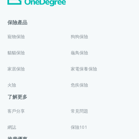
保險產品
寵物保險
狗狗保險
貓貓保險
龜鳥保險
家居保險
家電保養保險
火險
危疾保險
了解更多
客戶分享
常見問題
網誌
保險101