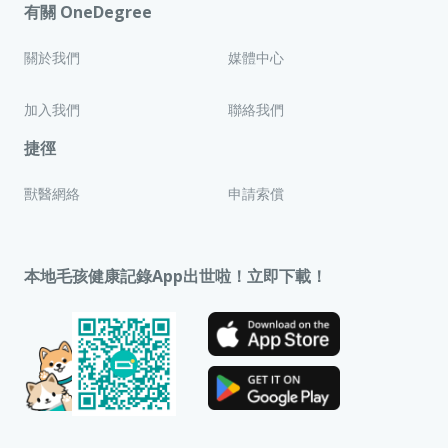
有關 OneDegree
關於我們
媒體中心
加入我們
聯絡我們
捷徑
獸醫網絡
申請索償
本地毛孩健康記錄App出世啦！立即下載！