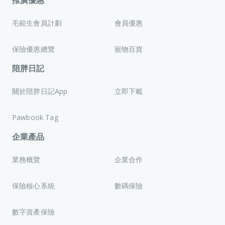
推廣優惠
毛範生會員計劃
會員優惠
保險優惠總覽
寵物百貨
陪胖日記
關於陪胖日記App
立即下載
Pawbook Tag
企業產品
業務概覽
企業合作
保險核心系統
數碼保險
數字資產保險