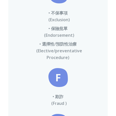
• 不保事項
(Exclusion)
• 保險批單
(Endorsement)
• 選擇性/預防性治療
(Elective/preventative
Procedure)
F
• 欺詐
(Fraud )