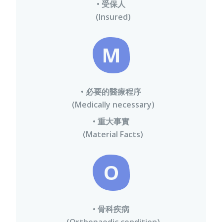
• 受保人
(Insured)
M
• 必要的醫療程序
(Medically necessary)
• 重大事實
(Material Facts)
O
• 骨科疾病