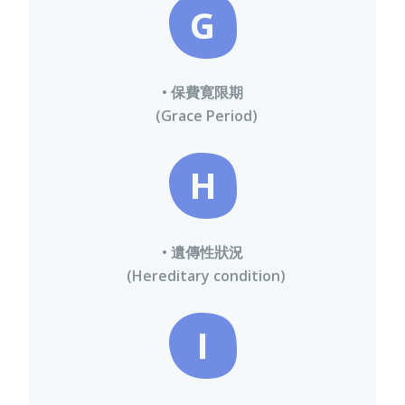
G
• 保費寛限期
(Grace Period)
H
• 遺傳性狀況
(Hereditary condition)
I