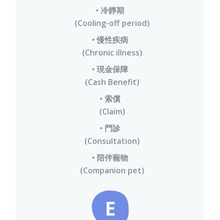
• 冷靜期
(Cooling-off period)
• 慢性疾病
(Chronic illness)
• 現金保障
(Cash Benefit)
• 索償
(Claim)
• 門診
(Consultation)
• 陪伴寵物
(Companion pet)
E