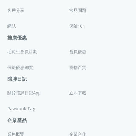
客戶分享
常見問題
網誌
保險101
推廣優惠
毛範生會員計劃
會員優惠
保險優惠總覽
寵物百貨
陪胖日記
關於陪胖日記App
立即下載
Pawbook Tag
企業產品
業務概覽
企業合作