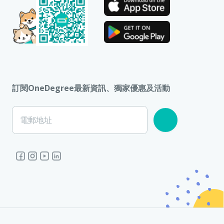
訂閱OneDegree最新資訊、獨家優惠及活動
電郵地址