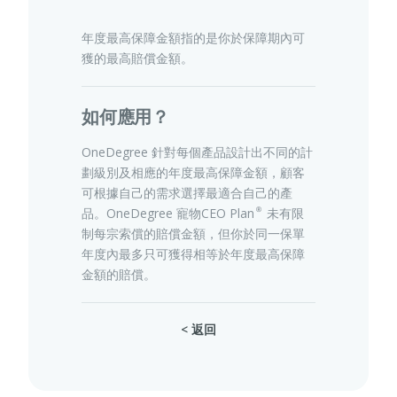
年度最高保障金額指的是你於保障期內可
獲的最高賠償金額。
寵物保險
如何應用？
龜鳥保險
OneDegree 針對每個產品設計出不同的計
劃級別及相應的年度最高保障金額，顧客
可根據自己的需求選擇最適合自己的產
品。OneDegree 寵物CEO Plan®未有限
制每宗索償的賠償金額，但你於同一保單
年度內最多只可獲得相等於年度最高保障
金額的賠償。
< 返回