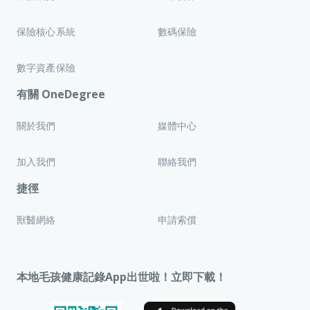
保險核心系統
數碼保險
數字資產保險
有關 OneDegree
關於我們
媒體中心
加入我們
聯絡我們
捷徑
獸醫網絡
申請索償
本地毛孩健康記錄App出世啦！立即下載！