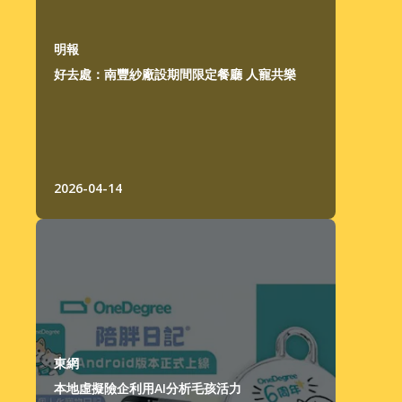
明報
好去處：南豐紗廠設期間限定餐廳 人寵共樂
2026-04-14
東網
本地虛擬險企利用AI分析毛孩活力