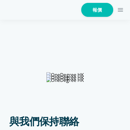
報價
家居保險
家電保養保險
火險
與我們保持聯絡
危疾保