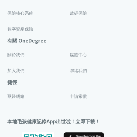
保險核心系統
數碼保險
數字資產保險
有關 OneDegree
關於我們
媒體中心
加入我們
聯絡我們
捷徑
獸醫網絡
申請索償
本地毛孩健康記錄App出世啦！立即下載！