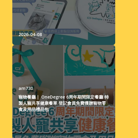
2026-04-08
am730
寵物餐廳｜ OneDegree 6周年期間限定餐廳 特
製人寵共享健康餐單 登記會員免費獲贈寵物零
食及用品禮品包