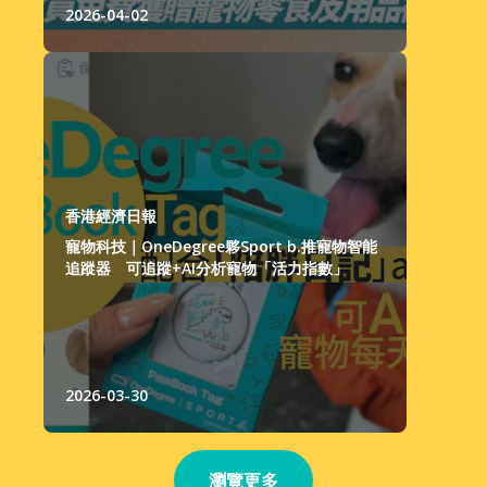
2026-04-02
香港經濟日報
寵物科技｜OneDegree夥Sport b.推寵物智能
追蹤器 可追蹤+AI分析寵物「活力指數」
2026-03-30
瀏覽更多