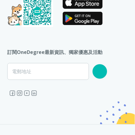
訂閱OneDegree最新資訊、獨家優惠及活動
電郵地址