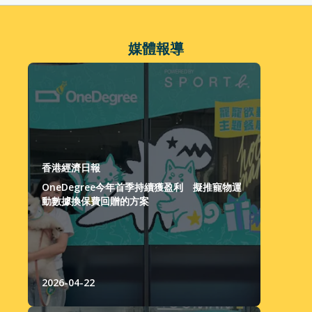
媒體報導
香港經濟日報
OneDegree今年首季持續獲盈利 擬推寵物運
動數據換保費回贈的方案
2026-04-22