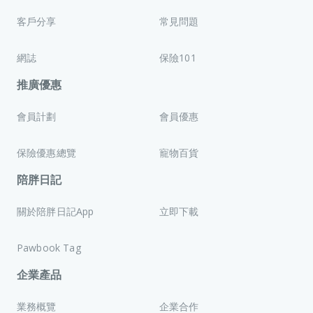
客戶分享
常見問題
網誌
保險101
推廣優惠
會員計劃
會員優惠
保險優惠總覽
寵物百貨
陪胖日記
關於陪胖日記App
立即下載
Pawbook Tag
企業產品
業務概覽
企業合作