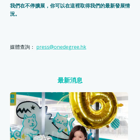
我們在不停擴展，你可以在這裡取得我們的最新發展情
況。
寵物保險
媒體查詢：
press@onedegree.hk
龜鳥保險
最新消息