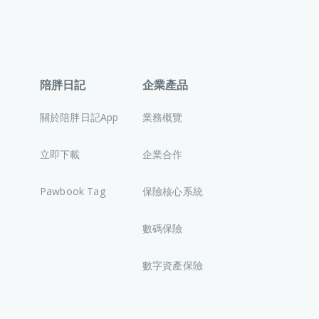
陪胖日記
企業產品
關於陪胖日記App
業務概覽
立即下載
企業合作
Pawbook Tag
保險核心系統
數碼保險
數字資產保險