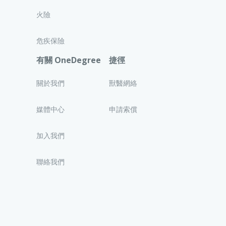
火險
危疾保險
有關 OneDegree
捷徑
關於我們
獸醫網絡
媒體中心
申請索償
加入我們
聯絡我們