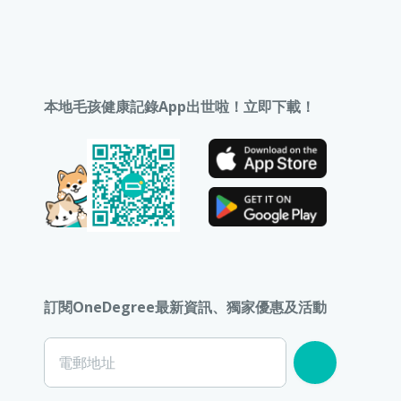
本地毛孩健康記錄App出世啦！立即下載！
訂閱OneDegree最新資訊、獨家優惠及活動
電郵地址