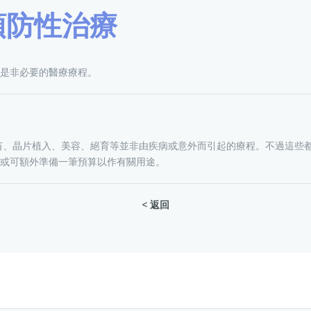
預防性治療
是非必要的醫療療程。
保障疫苗、晶片植入、美容、絕育等並非由疾病或意外而引起的療程。不過這
或可額外準備一筆預算以作有關用途。
< 返回