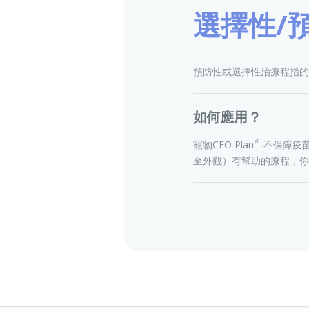
選擇性/
預防性或選擇性治療程指的
如何應用？
寵物CEO Plan®不
至外觀）有幫助的療程，你