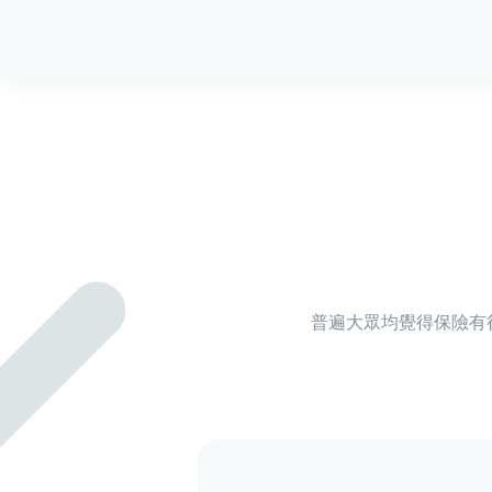
普遍大眾均覺得保險有很