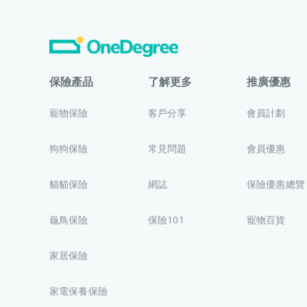
保險產品
了解更多
推廣優惠
寵物保險
客戶分享
會員計劃
狗狗保險
常見問題
會員優惠
貓貓保險
網誌
保險優惠總覽
龜鳥保險
保險101
寵物百貨
家居保險
家電保養保險