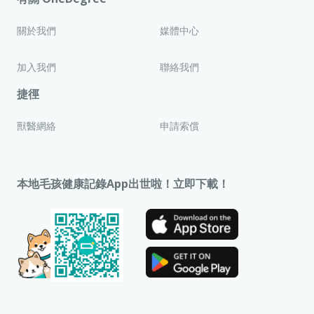
關於我們
媒體中心
加入我們
聯絡我們
捷徑
獸醫網絡
申請索償
本地毛孩健康記錄App出世啦！立即下載！