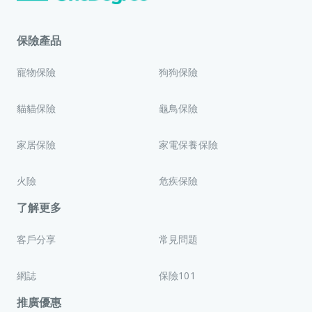
保險產品
寵物保險
狗狗保險
貓貓保險
龜鳥保險
家居保險
家電保養保險
火險
危疾保險
了解更多
客戶分享
常見問題
網誌
保險101
推廣優惠