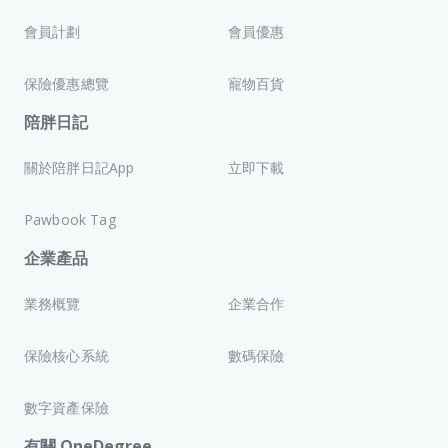
會員計劃
會員優惠
保險優惠總覽
寵物百貨
陪胖日記
關於陪胖日記App
立即下載
Pawbook Tag
企業產品
業務概覽
企業合作
保險核心系統
數碼保險
數字資產保險
有關 OneDegree