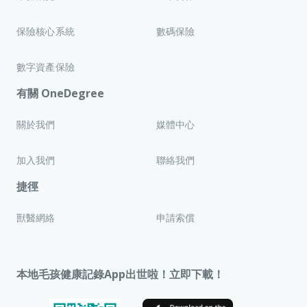
保險核心系統
數碼保險
數字資產保險
有關 OneDegree
關於我們
媒體中心
加入我們
聯絡我們
捷徑
獸醫網絡
申請索償
本地毛孩健康記錄App出世啦！立即下載！