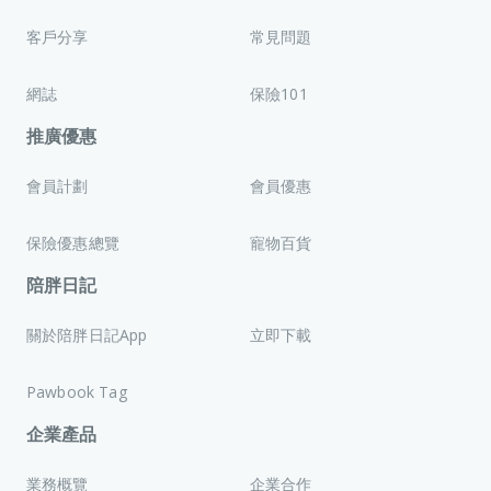
客戶分享
常見問題
網誌
保險101
推廣優惠
會員計劃
會員優惠
保險優惠總覽
寵物百貨
陪胖日記
關於陪胖日記App
立即下載
Pawbook Tag
企業產品
業務概覽
企業合作