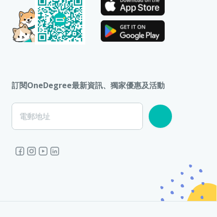
訂閱OneDegree最新資訊、獨家優惠及活動
電郵地址