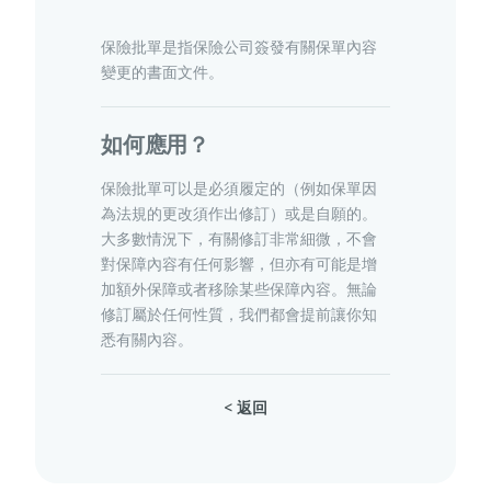
保險批單是指保險公司簽發有關保單內容
變更的書面文件。
寵物保險
如何應用？
龜鳥保險
保險批單可以是必須履定的（例如保單因
為法規的更改須作出修訂）或是自願的。
大多數情況下，有關修訂非常細微，不會
對保障內容有任何影響，但亦有可能是增
加額外保障或者移除某些保障內容。無論
修訂屬於任何性質，我們都會提前讓你知
悉有關內容。
< 返回