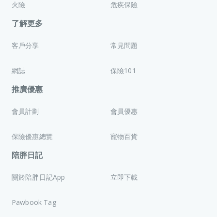
火險
危疾保險
了解更多
客戶分享
常見問題
網誌
保險101
推廣優惠
會員計劃
會員優惠
保險優惠總覽
寵物百貨
陪胖日記
關於陪胖日記App
立即下載
Pawbook Tag