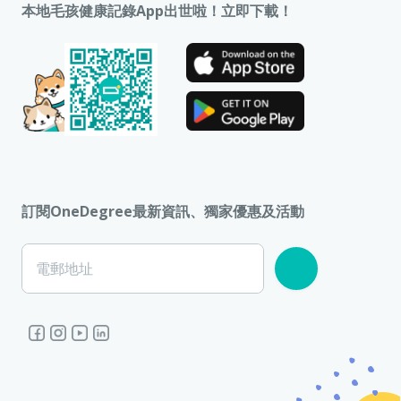
本地毛孩健康記錄App出世啦！立即下載！
訂閱OneDegree最新資訊、獨家優惠及活動
電郵地址