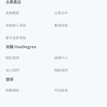
企業產品
業務概覽
企業合作
保險核心系統
數碼保險
數字資產保險
有關 OneDegree
關於我們
媒體中心
加入我們
聯絡我們
捷徑
獸醫網絡
申請索償