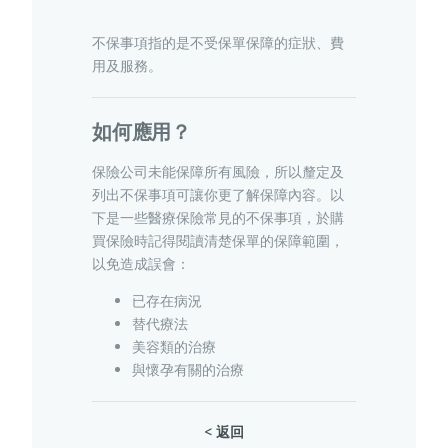
不保事項指的是不受保單保障的症狀、費
用及服務。
寵物保險
如何應用？
龜鳥保險
保險公司未能保障所有風險，所以釐定及
列出不保事項可讓你更了解保障內容。以
下是一些醫療保險常見的不保事項，於購
買保險時記得閱讀清楚保單的保障範圍，
以免造成誤會：
已存在病況
替代療法
美容類的治療
與懷孕有關的治療
< 返回