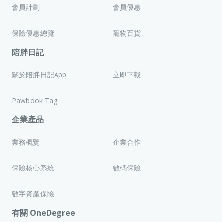
會員計劃
會員優惠
保險優惠總覽
寵物百貨
陪胖日記
關於陪胖日記App
立即下載
Pawbook Tag
企業產品
業務概覽
企業合作
保險核心系統
數碼保險
數字資產保險
有關 OneDegree