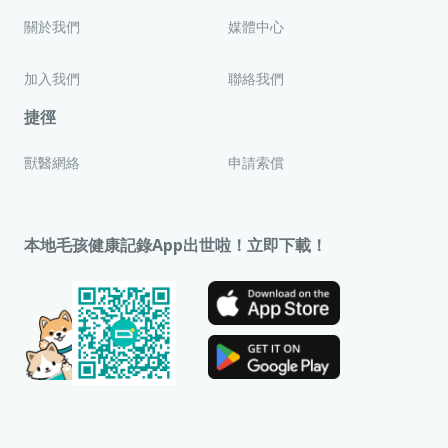
關於我們
媒體中心
加入我們
聯絡我們
捷徑
獸醫網絡
申請索償
本地毛孩健康記錄App出世啦！立即下載！