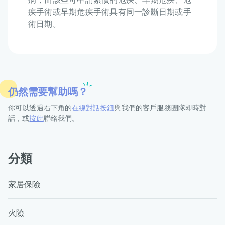
疾手術或早期危疾手術具有同一診斷日期或手
術日期。
仍然需要幫助嗎？
你可以透過右下角的
在線對話按鈕
與我們的客戶服務團隊即時對
話，或
按此
聯絡我們。
分類
家居保險
火險