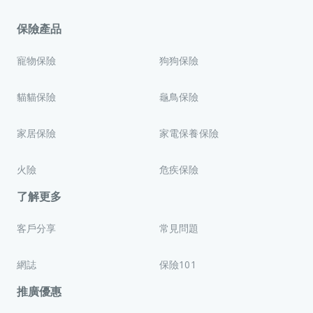
保險產品
寵物保險
狗狗保險
貓貓保險
龜鳥保險
家居保險
家電保養保險
火險
危疾保險
了解更多
客戶分享
常見問題
網誌
保險101
推廣優惠