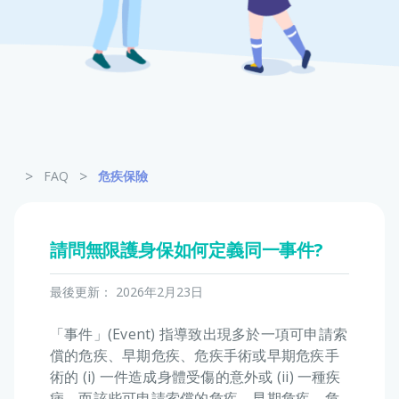
寵物保險
龜鳥保險
>
>
FAQ
危疾保險
請問無限護身保如何定義同一事件?
最後更新：
2026年2月23日
「事件」(Event) 指導致出現多於一項可申請索
償的危疾、早期危疾、危疾手術或早期危疾手
術的 (i) 一件造成身體受傷的意外或 (ii) 一種疾
病，而該些可申請索償的危疾、早期危疾、危