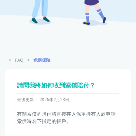
寵物保險
龜鳥保險
>
>
FAQ
危疾保險
請問我將如何收到索償賠付？
最後更新：
2026年2月23日
有關索償的賠付將直接存入保單持有人於申請
索償時名下指定的帳戶。