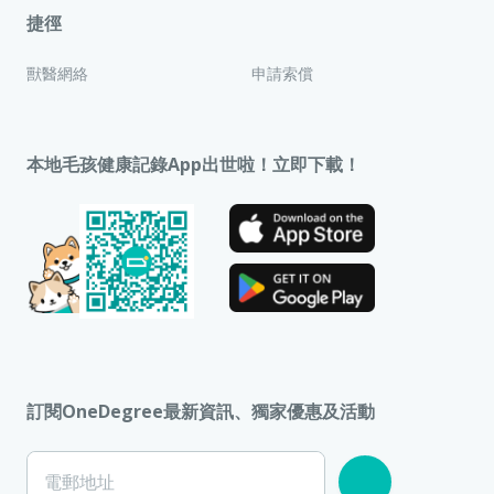
捷徑
獸醫網絡
申請索償
本地毛孩健康記錄App出世啦！立即下載！
訂閱OneDegree最新資訊、獨家優惠及活動
電郵地址