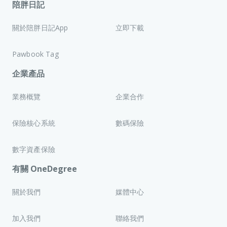
陪胖日記
關於陪胖日記App
立即下載
Pawbook Tag
企業產品
業務概覽
企業合作
保險核心系統
數碼保險
數字資產保險
有關 OneDegree
關於我們
媒體中心
加入我們
聯絡我們