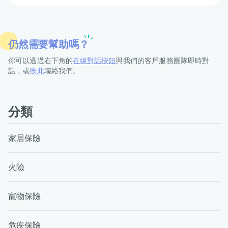
仍然需要幫助嗎？
你可以透過右下角的
在線對話按鈕
與我們的客戶服務團隊即時對
話，或
按此
聯絡我們。
分類
家居保險
火險
寵物保險
危疾保險