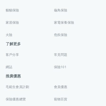
貓貓保險
龜鳥保險
家居保險
家電保養保險
火險
危疾保險
了解更多
客戶分享
常見問題
網誌
保險101
推廣優惠
毛範生會員計劃
會員優惠
保險優惠總覽
寵物百貨