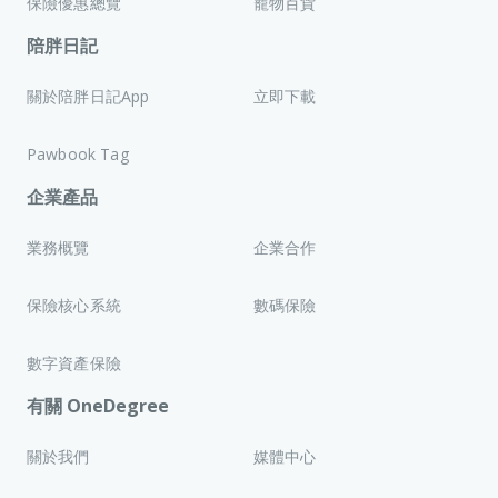
保險優惠總覽
寵物百貨
陪胖日記
關於陪胖日記App
立即下載
Pawbook Tag
企業產品
業務概覽
企業合作
保險核心系統
數碼保險
數字資產保險
有關 OneDegree
關於我們
媒體中心