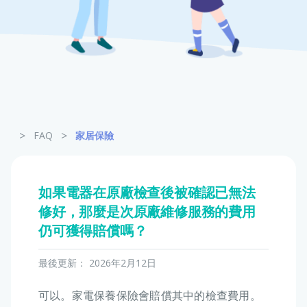
寵物保險
龜鳥保險
>
>
FAQ
家居保險
如果電器在原廠檢查後被確認已無法
修好，那麼是次原廠維修服務的費用
仍可獲得賠償嗎？
最後更新：
2026年2月12日
可以。家電保養保險會賠償其中的檢查費用。