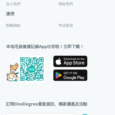
加入我們
聯絡我們
捷徑
獸醫網絡
申請索償
本地毛孩健康記錄App出世啦！立即下載！
訂閱OneDegree最新資訊、獨家優惠及活動