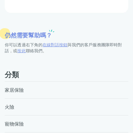
仍然需要幫助嗎？
你可以透過右下角的
在線對話按鈕
與我們的客戶服務團隊即時對
話，或
按此
聯絡我們。
分類
家居保險
火險
寵物保險