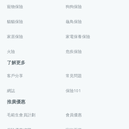
寵物保險
狗狗保險
貓貓保險
龜鳥保險
家居保險
家電保養保險
火險
危疾保險
了解更多
客戶分享
常見問題
網誌
保險101
推廣優惠
毛範生會員計劃
會員優惠