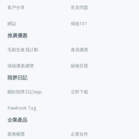
客戶分享
常見問題
網誌
保險101
推廣優惠
毛範生會員計劃
會員優惠
保險優惠總覽
寵物百貨
陪胖日記
關於陪胖日記App
立即下載
Pawbook Tag
企業產品
業務概覽
企業合作