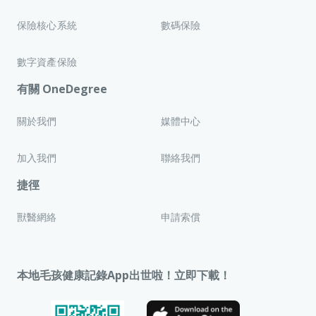
保險核心系統
數碼保險
數字資產保險
有關 OneDegree
關於我們
媒體中心
加入我們
聯絡我們
捷徑
獸醫網絡
申請索償
本地毛孩健康記錄App出世啦！立即下載！