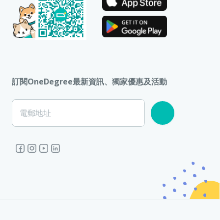
訂閱OneDegree最新資訊、獨家優惠及活動
電郵地址