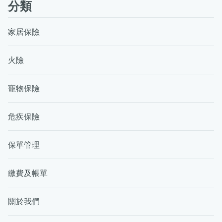
分類
家居保險
火險
寵物保險
危疾保險
保單管理
繳費及帳單
關於我們