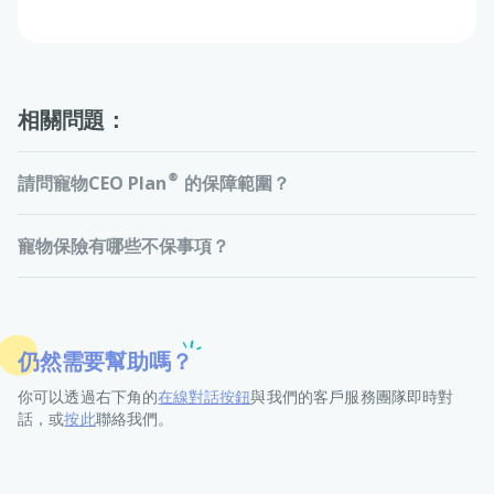
相關問題：
請問寵物CEO Plan®的保障範圍？
寵物保險有哪些不保事項？
仍然需要幫助嗎？
你可以透過右下角的
在線對話按鈕
與我們的客戶服務團隊即時對
話，或
按此
聯絡我們。