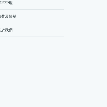
保單管理
繳費及帳單
關於我們