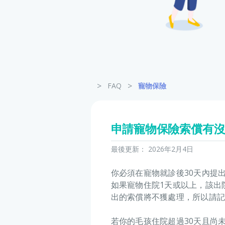
>
>
FAQ
寵物保險
申請寵物保險索償有
最後更新：
2026年2月4日
你必須在寵物就診後30天內提
如果寵物住院1天或以上，該出
出的索償將不獲處理，所以請記
若你的毛孩住院超過30天且尚