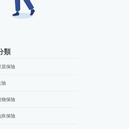
分類
家居保險
火險
寵物保險
危疾保險