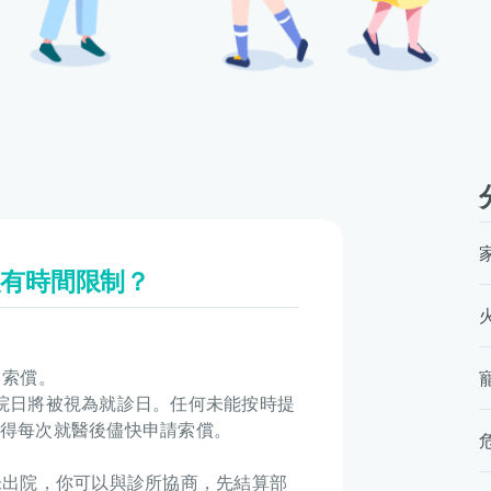
沒有時間限制？
出索償。
院日將被視為就診日。任何未能按時提
得每次就醫後儘快申請索償。
未出院，你可以與診所協商，先結算部