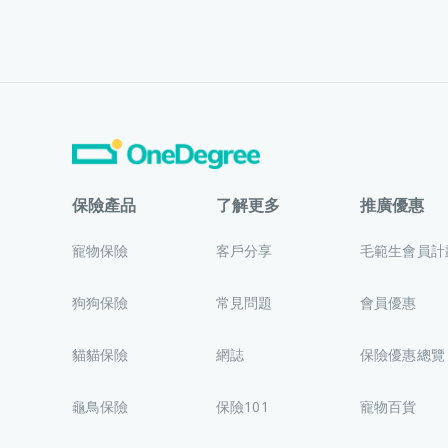
保險產品
了解更多
推廣優惠
寵物保險
客戶分享
毛範生會員計
狗狗保險
常見問題
會員優惠
貓貓保險
網誌
保險優惠總覽
龜鳥保險
保險101
寵物百貨