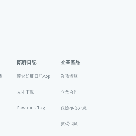
陪胖日記
企業產品
劃
關於陪胖日記App
業務概覽
立即下載
企業合作
Pawbook Tag
保險核心系統
數碼保險