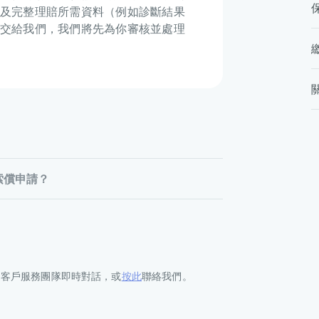
及完整理賠所需資料（例如診斷結果
交給我們，我們將先為你審核並處理
索償申請？
的客戶服務團隊即時對話，或
按此
聯絡我們。