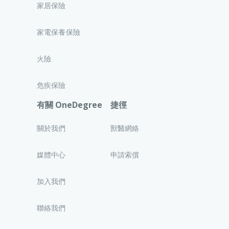
家居保險
家電保養保險
火險
危疾保險
有關 OneDegree
捷徑
關於我們
獸醫網絡
媒體中心
申請索償
加入我們
聯絡我們