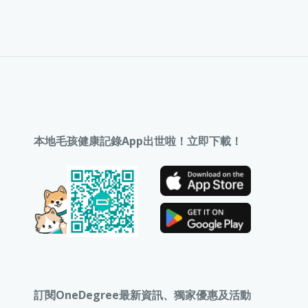
本地毛孩健康記錄App出世啦！立即下載！
訂閱OneDegree最新資訊、獨家優惠及活動