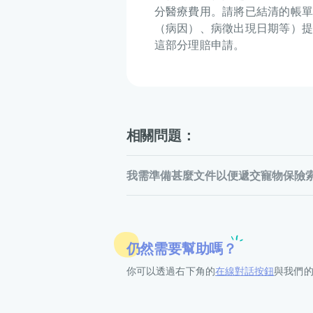
分醫療費用。請將已結清的帳單
（病因）、病徵出現日期等）提
這部分理賠申請。
相關問題：
我需準備甚麼文件以便遞交寵物保險
仍然需要幫助嗎？
你可以透過右下角的
在線對話按鈕
與我們