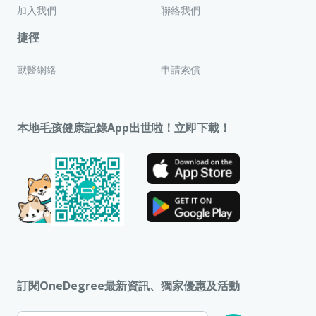
加入我們
聯絡我們
捷徑
獸醫網絡
申請索償
本地毛孩健康記錄App出世啦！立即下載！
訂閱OneDegree最新資訊、獨家優惠及活動