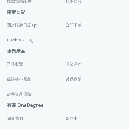
保險優惠總覽
寵物百貨
陪胖日記
關於陪胖日記App
立即下載
Pawbook Tag
企業產品
業務概覽
企業合作
保險核心系統
數碼保險
數字資產保險
有關 OneDegree
關於我們
媒體中心