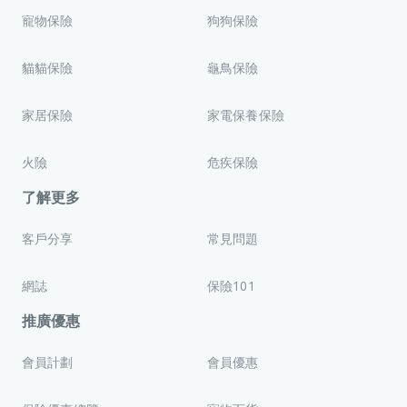
寵物保險
狗狗保險
貓貓保險
龜鳥保險
家居保險
家電保養保險
火險
危疾保險
了解更多
客戶分享
常見問題
網誌
保險101
推廣優惠
會員計劃
會員優惠