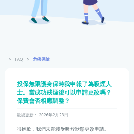
寵物保險
龜鳥保險
>
>
FAQ
危疾保險
投保無限護身保時我申報了為吸煙人
士。當成功戒煙後可以申請更改嗎？
保費會否相應調整？
最後更新：
2026年2月23日
很抱歉，我們未能接受吸煙狀態更改申請。