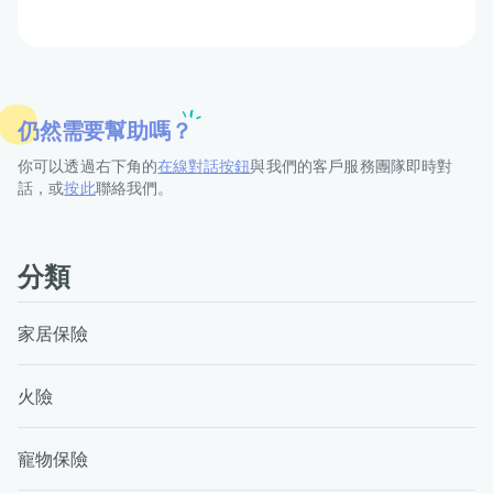
仍然需要幫助嗎？
你可以透過右下角的
在線對話按鈕
與我們的客戶服務團隊即時對
話，或
按此
聯絡我們。
分類
家居保險
火險
寵物保險