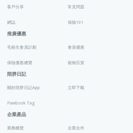
客戶分享
常見問題
網誌
保險101
推廣優惠
毛範生會員計劃
會員優惠
保險優惠總覽
寵物百貨
陪胖日記
關於陪胖日記App
立即下載
Pawbook Tag
企業產品
業務概覽
企業合作