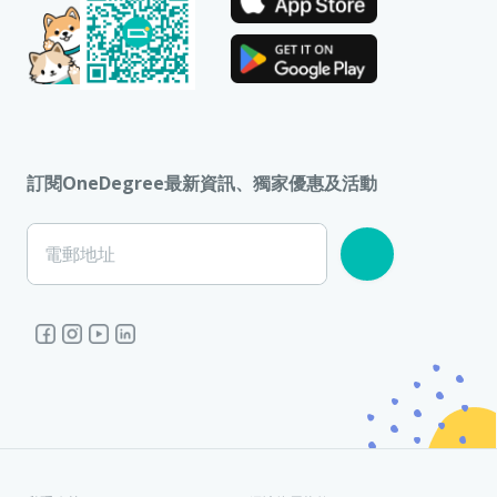
訂閱OneDegree最新資訊、獨家優惠及活動
電郵地址