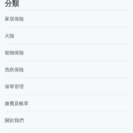
分類
家居保險
火險
寵物保險
危疾保險
保單管理
繳費及帳單
關於我們