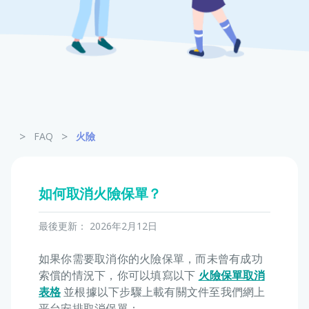
寵物保險
龜鳥保險
>
>
FAQ
火險
如何取消火險保單？
最後更新：
2026年2月12日
如果你需要取消你的火險保單，而未曾有成功
索償的情況下，你可以填寫以下
火險保單取消
表格
並根據以下步驟上載有關文件至我們網上
平台安排取消保單：