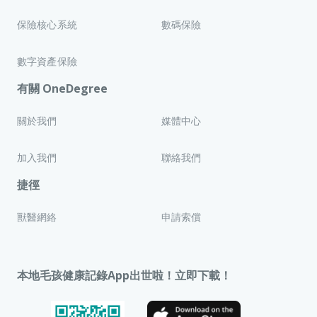
保險核心系統
數碼保險
數字資產保險
有關 OneDegree
關於我們
媒體中心
加入我們
聯絡我們
捷徑
獸醫網絡
申請索償
本地毛孩健康記錄App出世啦！立即下載！