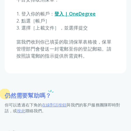
1. 登入你的帳戶：
登入 | OneDegree
2. 點選［帳戶］
3. 選擇［上載文件］，並選擇提交
當我們收到你已填妥的取消保單表格後，保單
管理部門會發送一封電郵至你的登記郵箱。請
按照該電郵的指示提供所需資料。
仍然需要幫助嗎？
你可以透過右下角的
在線對話按鈕
與我們的客戶服務團隊即時對
話，或
按此
聯絡我們。