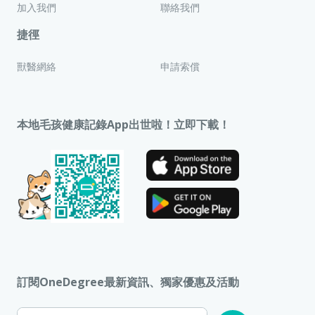
加入我們
聯絡我們
捷徑
獸醫網絡
申請索償
本地毛孩健康記錄App出世啦！立即下載！
訂閱OneDegree最新資訊、獨家優惠及活動