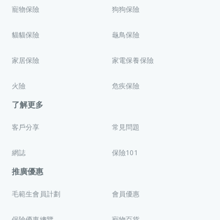
寵物保險
狗狗保險
貓貓保險
龜鳥保險
家居保險
家電保養保險
火險
危疾保險
了解更多
客戶分享
常見問題
網誌
保險101
推廣優惠
毛範生會員計劃
會員優惠
保險優惠總覽
寵物百貨