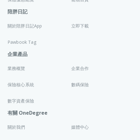
陪胖日記
關於陪胖日記App
立即下載
Pawbook Tag
企業產品
業務概覽
企業合作
保險核心系統
數碼保險
數字資產保險
有關 OneDegree
關於我們
媒體中心