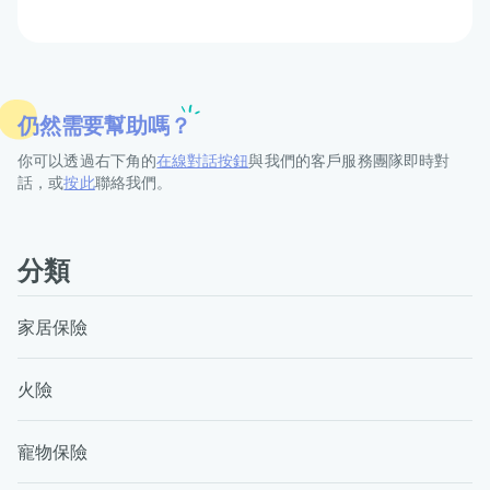
仍然需要幫助嗎？
你可以透過右下角的
在線對話按鈕
與我們的客戶服務團隊即時對
話，或
按此
聯絡我們。
分類
家居保險
火險
寵物保險