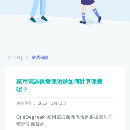
寵物保險
龜鳥保險
>
>
FAQ
家居保險
家用電器保養保險是如何計算保費
呢？
最後更新：
2026年2月12日
OneDegree的家用電器保養保險是根據家居面
積計算保費的。