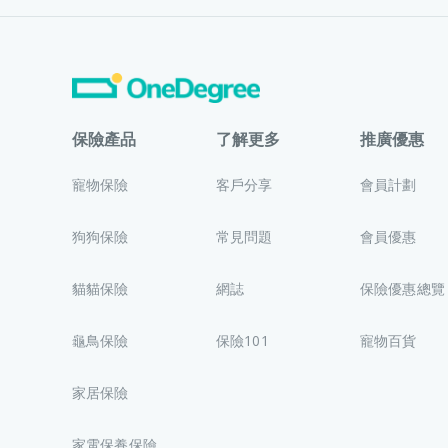
保險產品
了解更多
推廣優惠
寵物保險
客戶分享
會員計劃
狗狗保險
常見問題
會員優惠
貓貓保險
網誌
保險優惠總覽
龜鳥保險
保險101
寵物百貨
家居保險
家電保養保險