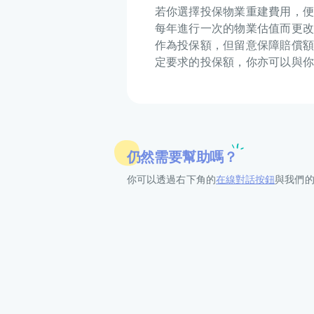
若你選擇投保物業重建費用，便
每年進行一次的物業估值而更改
作為投保額，但留意保障賠償額
定要求的投保額，你亦可以與你
仍然需要幫助嗎？
你可以透過右下角的
在線對話按鈕
與我們