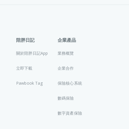
陪胖日記
企業產品
關於陪胖日記App
業務概覽
立即下載
企業合作
Pawbook Tag
保險核心系統
數碼保險
數字資產保險