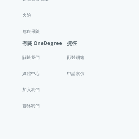
火險
危疾保險
有關 OneDegree
捷徑
關於我們
獸醫網絡
媒體中心
申請索償
加入我們
聯絡我們