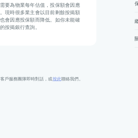
需要為物業每年估值，投保額會因應
。現時很多業主會以目前剩餘按揭額
也會因應投保額而降低。如你未能確
的按揭銀行查詢。
的客戶服務團隊即時對話，或
按此
聯絡我們。