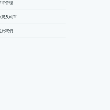
保單管理
繳費及帳單
關於我們