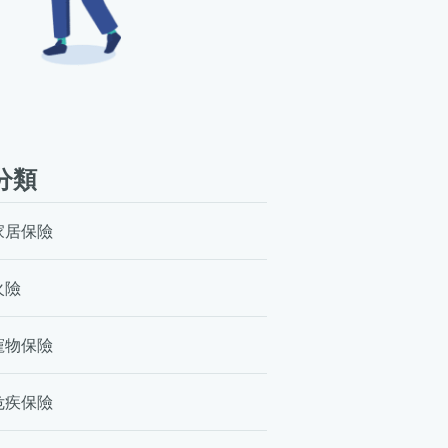
分類
家居保險
火險
寵物保險
危疾保險