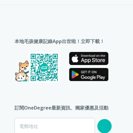
本地毛孩健康記錄App出世啦！立即下載！
訂閱OneDegree最新資訊、獨家優惠及活動
電郵地址