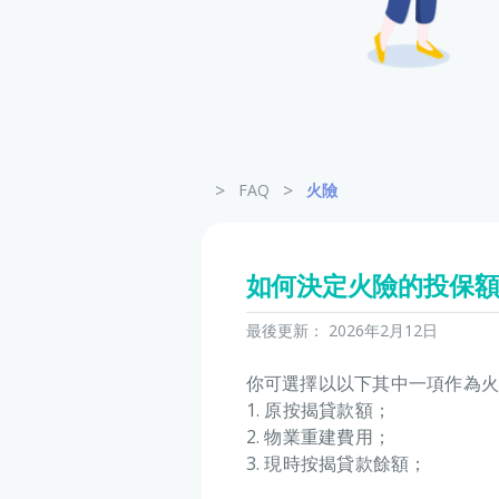
>
>
FAQ
火險
如何決定火險的投保
最後更新：
2026年2月12日
你可選擇以以下其中一項作為火
1. 原按揭貸款額；
2. 物業重建費用；
3. 現時按揭貸款餘額；