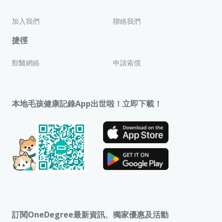
加入我們
聯絡我們
捷徑
獸醫網絡
申請索償
本地毛孩健康記錄App出世啦！立即下載！
訂閱OneDegree最新資訊、獨家優惠及活動