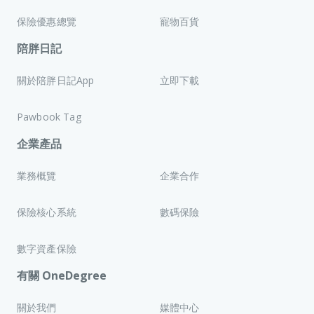
保險優惠總覽
寵物百貨
陪胖日記
關於陪胖日記App
立即下載
Pawbook Tag
企業產品
業務概覽
企業合作
保險核心系統
數碼保險
數字資產保險
有關 OneDegree
關於我們
媒體中心