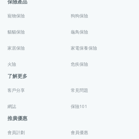
保險產品
寵物保險
狗狗保險
貓貓保險
龜鳥保險
家居保險
家電保養保險
火險
危疾保險
了解更多
客戶分享
常見問題
網誌
保險101
推廣優惠
會員計劃
會員優惠