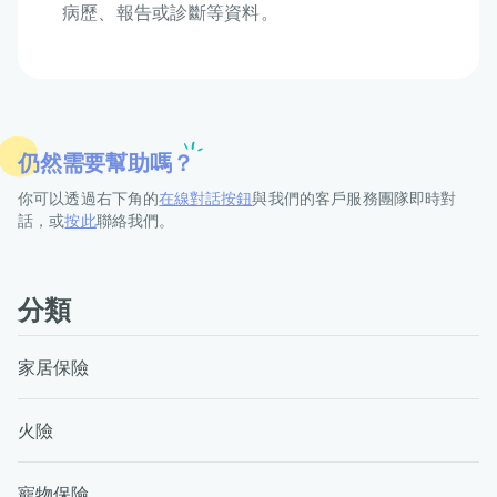
病歷、報告或診斷等資料。
仍然需要幫助嗎？
你可以透過右下角的
在線對話按鈕
與我們的客戶服務團隊即時對
話，或
按此
聯絡我們。
分類
家居保險
火險
寵物保險