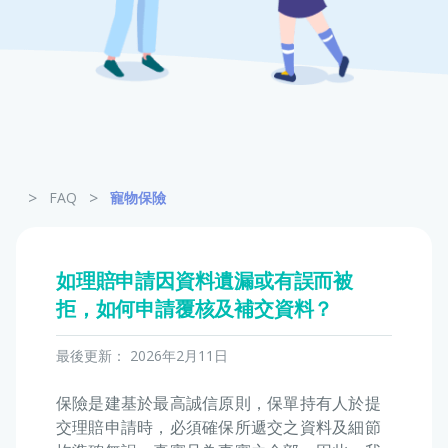
寵物保險
龜鳥保險
>
>
FAQ
寵物保險
如理賠申請因資料遺漏或有誤而被
拒，如何申請覆核及補交資料？
最後更新：
2026年2月11日
保險是建基於最高誠信原則，保單持有人於提
交理賠申請時，必須確保所遞交之資料及細節