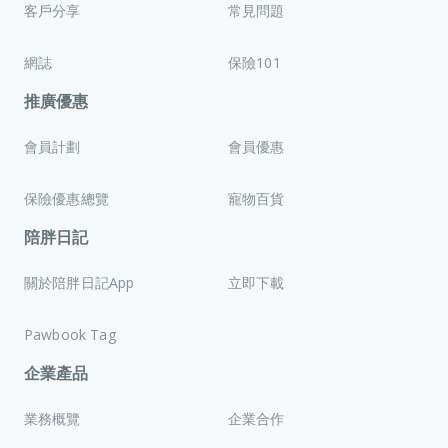
客戶分享
常見問題
網誌
保險101
推廣優惠
會員計劃
會員優惠
保險優惠總覽
寵物百貨
陪胖日記
關於陪胖日記App
立即下載
Pawbook Tag
企業產品
業務概覽
企業合作