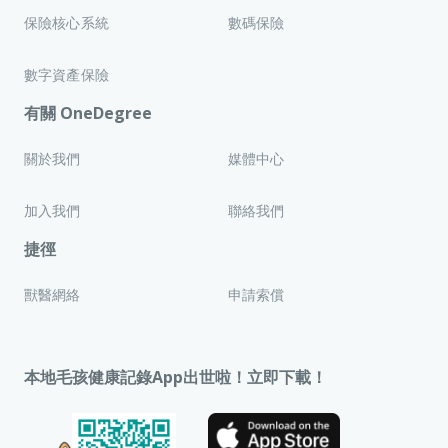
保險核心系統
數碼保險
數字資產保險
有關 OneDegree
關於我們
媒體中心
加入我們
聯絡我們
捷徑
獸醫網絡
申請索償
本地毛孩健康記錄App出世啦！立即下載！