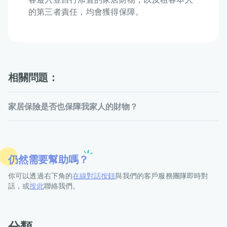
的第三者責任，均會獲得保障。
相關問題：
家居保險是否也保障我家人的財物？
仍然需要幫助嗎？
你可以透過右下角的
在線對話按鈕
與我們的客戶服務團隊即時對
話，或
按此
聯絡我們。
分類