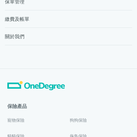
保單管理
繳費及帳單
關於我們
保險產品
寵物保險
狗狗保險
貓貓保險
龜鳥保險