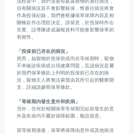
流程當中，我們需要你披露寵物的過往病況，
但有關病況並不會影響核保，惟過往病況將會
作為投保紀錄，我們會根據保單保障內容及相
關條款作出理賠決定。請留意，於投保時作出
失實、誤導陳述或漏報資料可能會影響保單的
有效性。
「投保前已存在的病況」
然而，如寵物於投保前或尚在等候期時，寵物
不幸確診疾病或出現健康問題，且該病況是屬
於我們保單條款上列明的投保前已存在的病
況，寵物主人將無法索償由其所引起的醫療開
支，詳細請參閱保單條款。
「等候期內發生意外和疾病」
另外，任何於相關保單等候期完結前發生的意
外及疾病均不屬於保障範圍，敬請留意。
當等候期過後，保單將保障由意外或其他病況