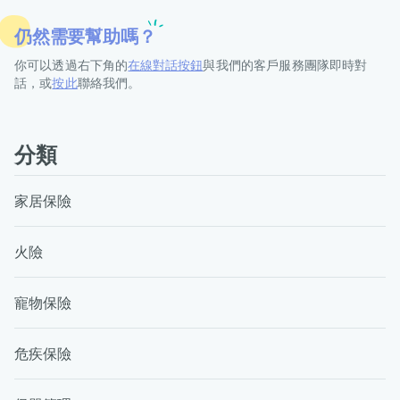
仍然需要幫助嗎？
你可以透過右下角的
在線對話按鈕
與我們的客戶服務團隊即時對
話，或
按此
聯絡我們。
分類
家居保險
火險
寵物保險
危疾保險