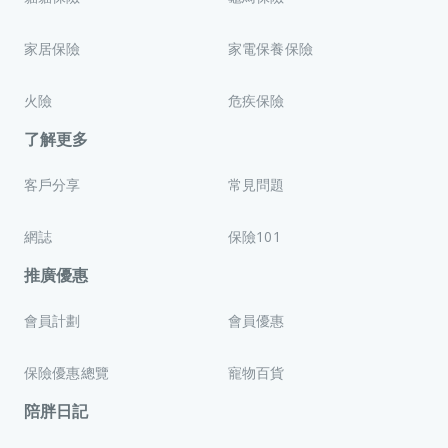
家居保險
家電保養保險
火險
危疾保險
了解更多
客戶分享
常見問題
網誌
保險101
推廣優惠
會員計劃
會員優惠
保險優惠總覽
寵物百貨
陪胖日記