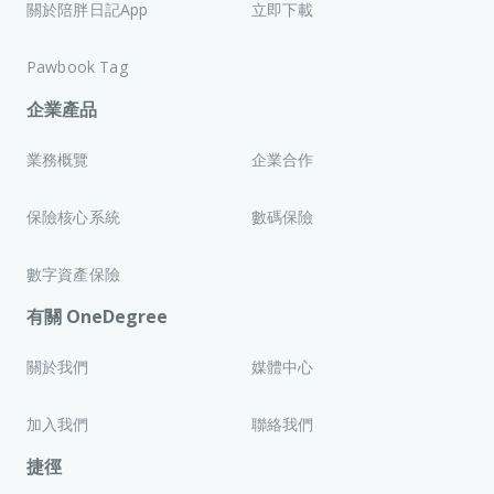
關於陪胖日記App
立即下載
Pawbook Tag
企業產品
業務概覽
企業合作
保險核心系統
數碼保險
數字資產保險
有關 OneDegree
關於我們
媒體中心
加入我們
聯絡我們
捷徑