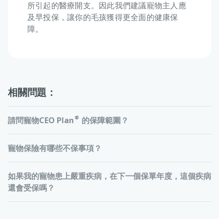
所引起的醫療開支。因此我們建議寵物主人應
及早投保，讓你的毛孩獲得更全面的健康保
障。
相關問題：
請問寵物CEO Plan®的保障範圍？
寵物保險有哪些不保事項？
如果我的寵物患上嚴重疾病，在下一個保單年度，這個疾病
還會受保嗎？