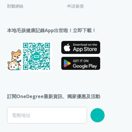
獸醫網絡
申請索償
本地毛孩健康記錄App出世啦！立即下載！
訂閱OneDegree最新資訊、獨家優惠及活動
電郵地址