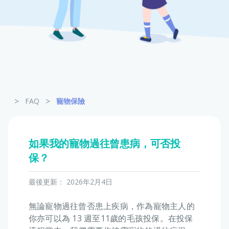
寵物保險
龜鳥保險
>
>
FAQ
寵物保險
如果我的寵物過往曾患病，可否投
保？
最後更新：
2026年2月4日
無論寵物過往曾否患上疾病，作為寵物主人的
你亦可以為 13 週至11歲的毛孩投保。在投保