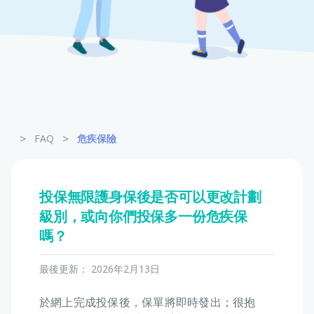
寵物保險
龜鳥保險
>
>
FAQ
危疾保險
投保無限護身保後是否可以更改計劃
級別，或向你們投保多一份危疾保
嗎？
最後更新：
2026年2月13日
於網上完成投保後，保單將即時發出；很抱