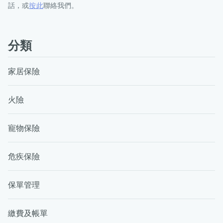
話，或
按此
聯絡我們。
分類
家居保險
火險
寵物保險
危疾保險
保單管理
繳費及帳單