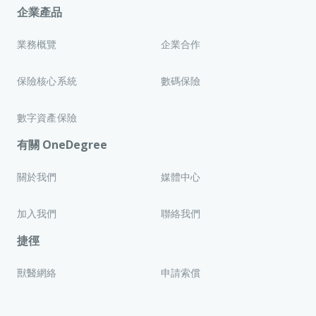
企業產品
業務概覽
企業合作
保險核心系統
數碼保險
數字資產保險
有關 OneDegree
關於我們
媒體中心
加入我們
聯絡我們
捷徑
獸醫網絡
申請索償