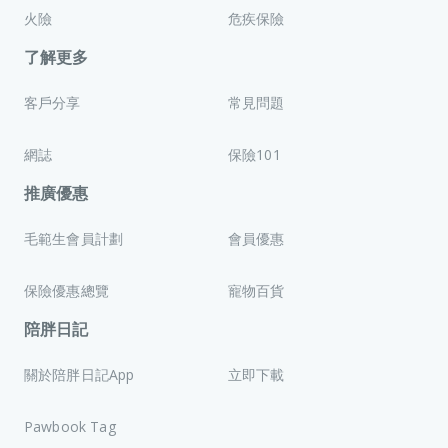
火險
危疾保險
了解更多
客戶分享
常見問題
網誌
保險101
推廣優惠
毛範生會員計劃
會員優惠
保險優惠總覽
寵物百貨
陪胖日記
關於陪胖日記App
立即下載
Pawbook Tag