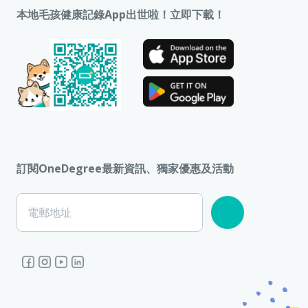
本地毛孩健康記錄App出世啦！立即下載！
訂閱OneDegree最新資訊、獨家優惠及活動
電郵地址