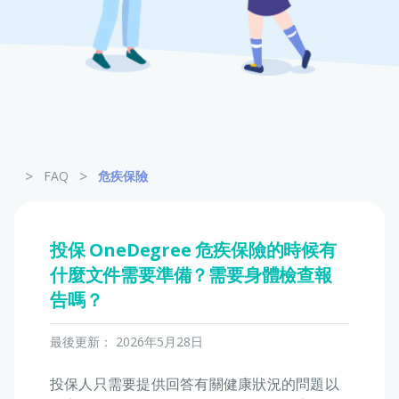
寵物保險
龜鳥保險
>
>
FAQ
危疾保險
投保 OneDegree 危疾保險的時候有
什麼文件需要準備？需要身體檢查報
告嗎？
最後更新：
2026年5月28日
投保人只需要提供回答有關健康狀況的問題以