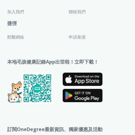
加入我們
聯絡我們
捷徑
獸醫網絡
申請索償
本地毛孩健康記錄App出世啦！立即下載！
訂閱OneDegree最新資訊、獨家優惠及活動