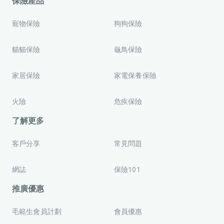
保險產品
寵物保險
狗狗保險
貓貓保險
龜鳥保險
家居保險
家電保養保險
火險
危疾保險
了解更多
客戶分享
常見問題
網誌
保險101
推廣優惠
毛範生會員計劃
會員優惠