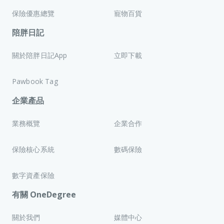
保險優惠總覽
寵物百貨
陪胖日記
關於陪胖日記App
立即下載
Pawbook Tag
企業產品
業務概覽
企業合作
保險核心系統
數碼保險
數字資產保險
有關 OneDegree
關於我們
媒體中心