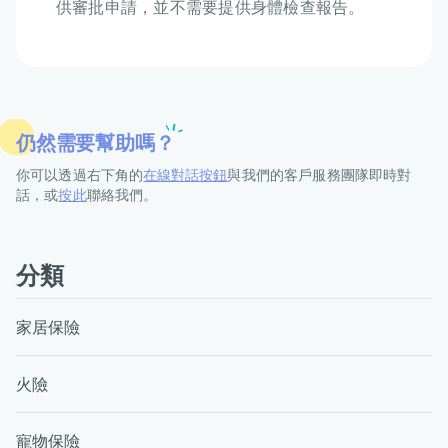
供審批申請，並不需要提供身體檢查報告。
仍然需要幫助嗎？
你可以透過右下角的
在線對話按鈕
與我們的客戶服務團隊即時對
話，或
按此
聯絡我們。
分類
家居保險
火險
寵物保險