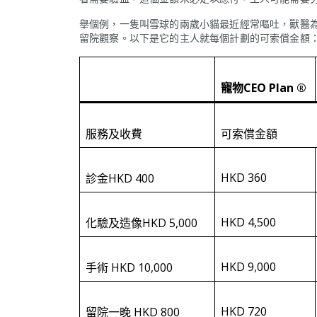
舉個例，一隻叫雪球的兩歲小貓最近經常嘔吐，獸醫
留院觀察。以下是它的主人就每個計劃的可索償金額
寵物CEO Plan ®
服務及收費
可索償金額
HKD 360
診金HKD 400
HKD 4,500
化驗及造像HKD 5,000
HKD 9,000
手術 HKD 10,000
HKD 720
留院一晚 HKD 800