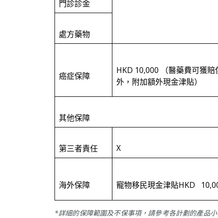
門診診金
處方藥物
HKD 10,000 （醫藥費可獲賠
癌症保障
外，附加額外現金津貼）
其他保障
X
第三者責任
海外保障
寵物移民現金津貼HKD 10,
*詳細的保障範圍及不保事項，請參考各計劃的產品小