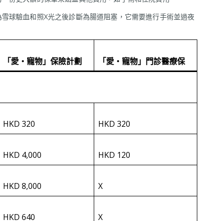
為雪球驗血和照X光之後診斷為腸道阻塞，它需要進行手術並過夜
：
「愛‧寵物」保險計劃
「愛‧寵物」門診醫療保
HKD 320
HKD 320
HKD 4,000
HKD 120
HKD 8,000
X
HKD 640
X