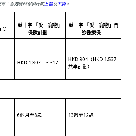
文章：香港寵物保險比較
上篇
及
下篇
。
藍十字 「愛．寵物」
藍十字 「愛．寵物」門
n ®
保險計劃
診醫療保
HKD 904（HKD 1,537
HKD 1,803 – 3,317
共享計劃）
6個月至8歲
13週至12歲