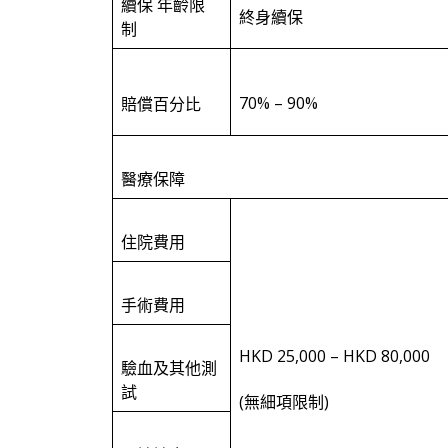
續保 年齡限
終身續保
制
70% – 90%
賠償百分比
醫療保障
住院費用
手術費用
HKD 25,000 – HKD 80,000
驗血及其他測
試
(無細項限制)