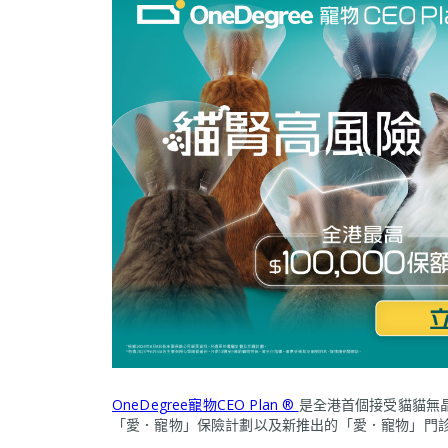
OneDegree寵物CEO Plan ®
是全港首個接受貓貓無
「愛．寵物」保險計劃以及新推出的「愛．寵物」門