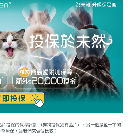
晶片投保的保障計劃 （狗狗投保須有晶片）。另一個是藍十字的
診醫療保，讓我們來做個比較：