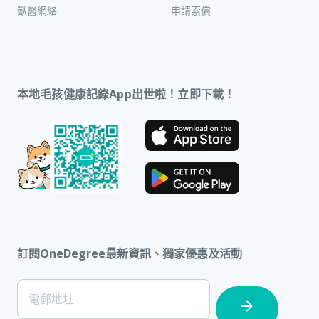
獸醫網絡
申請索償
本地毛孩健康記錄App出世啦！立即下載！
訂閱OneDegree最新資訊、獨家優惠及活動
[Footer]
電郵地址
Subscription