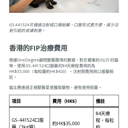
GS-441524可通過注射或口服給藥，口服形式更方便，減少注
射引起的皮膚刺激。
香港的FIP治療費用
根據OneDegree顧問獸醫團隊的數據，對於體重約3公斤的貓
咪，使用GS-441524口服藥的84天療程費用約為
HK$35,000（每粒藥約HK$420）。注射劑費用與口服藥相
近。
貓主應通過正規獸醫渠道獲取藥物，避免使用假藥。
項目
費用（
HK$）
備註
84天療
GS-441524口服
程，每粒
約HK$35,000
藥（3kg貓）
約