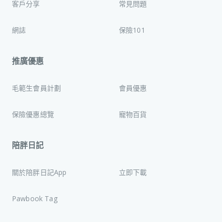
客戶分享
常見問題
網誌
保險101
推廣優惠
毛範生會員計劃
會員優惠
保險優惠總覽
寵物百貨
陪胖日記
關於陪胖日記App
立即下載
Pawbook Tag