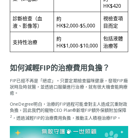
HK$420
診斷檢查（血
視檢查項
約
HK$2,000-$5,000
液、影像等）
目而定
包括液體
約
支持性治療
HK$1,000-$10,000
治療等
如何減輕FIP的治療費用負擔？
FIP已經不再是「絕症」。只要定期檢查貓咪健康，發現FIP癥
狀時及時就醫，並透過口服藥進行治療，就有很大機會能夠療
癒。
OneDegree明白，治療的FIP過程可能會對主人造成沉重財政
負擔，因此我們的寵物CEO Plan®新增FIP額外保額附加保障
2
，透過減輕FIP的治療費用負擔，推動主人積極治療FIP。