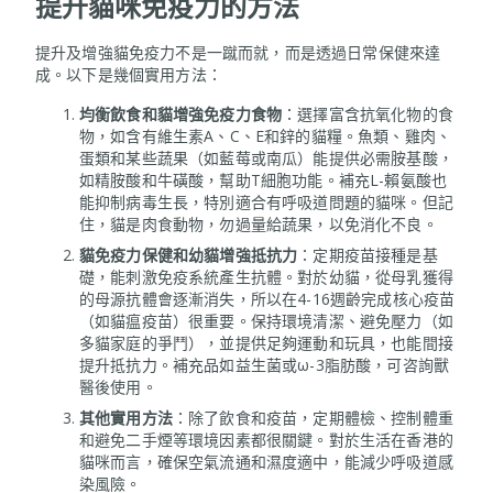
提升貓咪免疫力的方法
提升及增強貓免疫力不是一蹴而就，而是透過日常保健來達
成。以下是幾個實用方法：
均衡飲食和貓增強免疫力食物
：選擇富含抗氧化物的食
物，如含有維生素A、C、E和鋅的貓糧。魚類、雞肉、
蛋類和某些蔬果（如藍莓或南瓜）能提供必需胺基酸，
如精胺酸和牛磺酸，幫助T細胞功能。補充L-賴氨酸也
能抑制病毒生長，特別適合有呼吸道問題的貓咪。但記
住，貓是肉食動物，勿過量給蔬果，以免消化不良。
貓免疫力保健和幼貓增強抵抗力
：定期疫苗接種是基
礎，能刺激免疫系統產生抗體。對於幼貓，從母乳獲得
的母源抗體會逐漸消失，所以在4-16週齡完成核心疫苗
（如貓瘟疫苗）很重要。保持環境清潔、避免壓力（如
多貓家庭的爭鬥），並提供足夠運動和玩具，也能間接
提升抵抗力。補充品如益生菌或ω-3脂肪酸，可咨詢獸
醫後使用。
其他實用方法
：除了飲食和疫苗，定期體檢、控制體重
和避免二手煙等環境因素都很關鍵。對於生活在香港的
貓咪而言，確保空氣流通和濕度適中，能減少呼吸道感
染風險。