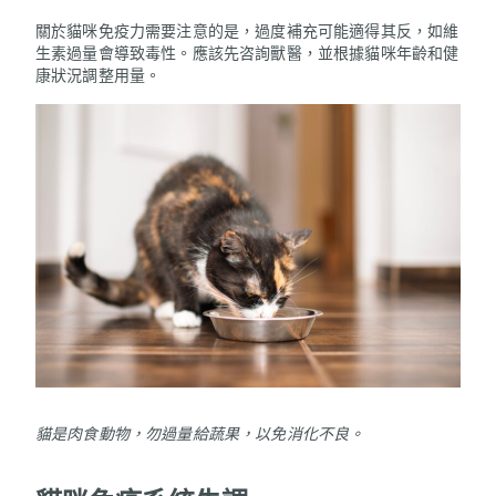
關於貓咪免疫力需要注意的是，過度補充可能適得其反，如維
生素過量會導致毒性。應該先咨詢獸醫，並根據貓咪年齡和健
康狀況調整用量。
貓是肉食動物，勿過量給蔬果，以免消化不良。