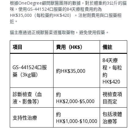
根據OneDegree顧問獸醫團隊的數據，對於體重約3公斤的貓
咪，使用GS-441524口服藥的84天療程費用約為
HK$35,000（每粒藥約HK$420）。注射劑費用與口服藥相
近。
貓主應通過正規獸醫渠道獲取藥物，避免使用假藥。
項目
費用（
HK$）
備註
84天療
GS-441524口服
程，每粒
約HK$35,000
藥（3kg貓）
約
HK$420
診斷檢查（血
視檢查項
約
HK$2,000-$5,000
液、影像等）
目而定
包括液體
約
支持性治療
HK$1,000-$10,000
治療等