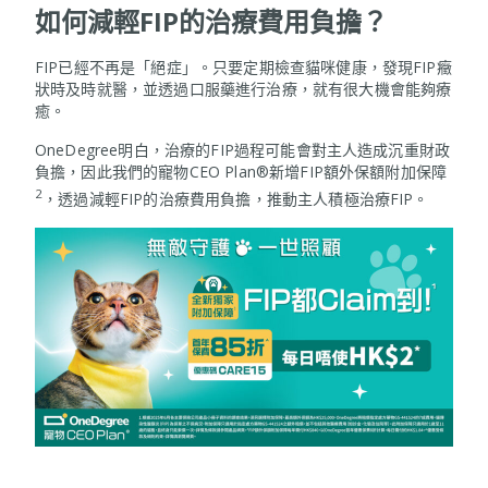
如何減輕FIP的治療費用負擔？
FIP已經不再是「絕症」。只要定期檢查貓咪健康，發現FIP癥
狀時及時就醫，並透過口服藥進行治療，就有很大機會能夠療
癒。
OneDegree明白，治療的FIP過程可能會對主人造成沉重財政
負擔，因此我們的寵物CEO Plan®新增FIP額外保額附加保障
2
，透過減輕FIP的治療費用負擔，推動主人積極治療FIP。