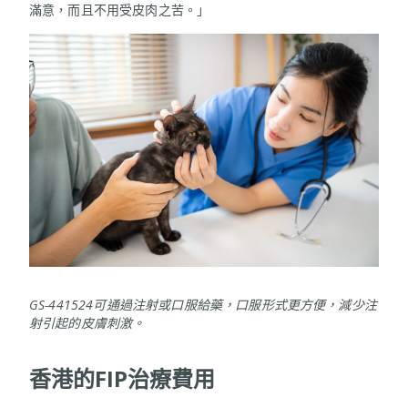
滿意，而且不用受皮肉之苦。」
GS-441524可通過注射或口服給藥，口服形式更方便，減少注
射引起的皮膚刺激。
香港的FIP治療費用