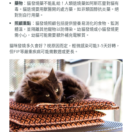
藥物
：貓發燒藥不能亂給！人類退燒藥如阿斯匹靈對貓有
毒。貓退燒要用獸醫開的處方藥，如非類固醇抗炎藥。絕
對別自行用藥。
照顧重點
：貓發燒照顧包括提供營養易消化的食物、監測
體溫，並隔離其他寵物以防傳染。幼貓發燒或小貓發燒更
需小心，幼貓可能需要額外補充電解質。
貓咪發燒多久會好？視原因而定，輕微感染可能3-5天好轉，
但FIP等嚴重疾病可能需數週或更長。