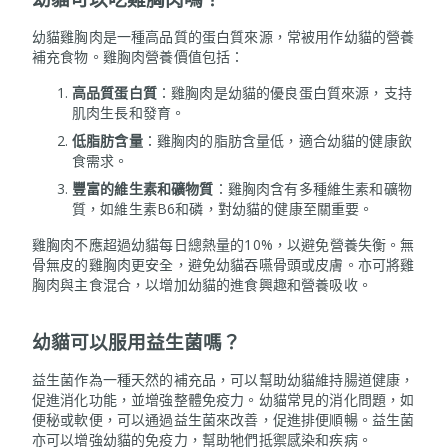
幼貓雞胸肉是一種高品質的蛋白質來源，常被用作幼貓的營養
補充食物。雞胸肉營養價值包括：
高品質蛋白質
：雞胸肉是幼貓的優良蛋白質來源，支持
肌肉生長和發育。
低脂肪含量
：雞胸肉的脂肪含量低，適合幼貓的健康飲
食需求。
豐富的維生素和礦物質
：雞胸肉含有多種維生素和礦物
質，如維生素B6和磷，對幼貓的健康至關重要。
雞胸肉不應超過幼貓每日總熱量的10%，以避免營養失衡。無
骨無皮的雞胸肉更安全，避免幼貓吞嚥骨頭或皮膚。亦可將雞
胸肉與主食混合，以增加幼貓的進食興趣和營養吸收。
幼貓可以服用益生菌嗎？
益生菌作為一種天然的補充品，可以幫助幼貓維持腸道健康，
促進消化功能，並增強整體免疫力。幼貓常見的消化問題，如
便秘或軟便，可以通過益生菌來改善，促進排便順暢。益生菌
亦可以增強幼貓的免疫力，幫助牠們抵禦感染和疾病。