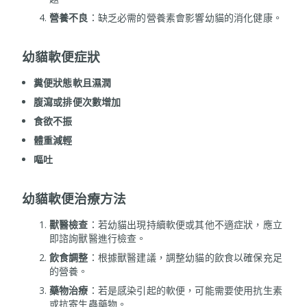
營養不良
：缺乏必需的營養素會影響幼貓的消化健康。
幼貓軟便症狀
糞便狀態軟且濕潤
腹瀉或排便次數增加
食欲不振
體重減輕
嘔吐
幼貓軟便治療方法
獸醫檢查
：若幼貓出現持續軟便或其他不適症狀，應立
即諮詢獸醫進行檢查。
飲食調整
：根據獸醫建議，調整幼貓的飲食以確保充足
的營養。
藥物治療
：若是感染引起的軟便，可能需要使用抗生素
或抗寄生蟲藥物。