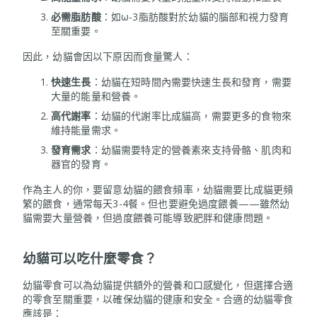
必需脂肪酸
：如ω-3脂肪酸對於幼貓的腦部和視力發育
至關重要。
因此，幼貓會因以下原因而食量驚人：
快速生長
：幼貓在短時間內需要快速生長和發育，需要
大量的能量和營養。
高代謝率
：幼貓的代謝率比成貓高，需要更多的食物來
維持能量需求。
發育需求
：幼貓需要特定的營養素來支持骨骼、肌肉和
器官的發育。
作為主人的你，要留意幼貓的餵食頻率，幼貓需要比成貓更頻
繁的餵食，通常每天3-4餐。但也要避免過度餵養——雖然幼
貓需要大量營養，但過度餵養可能導致肥胖和健康問題。
幼貓可以吃什麼零食？
幼貓零食可以為幼貓提供額外的營養和口感變化，但選擇合適
的零食至關重要，以確保幼貓的健康和安全。合適的幼貓零食
應該是：