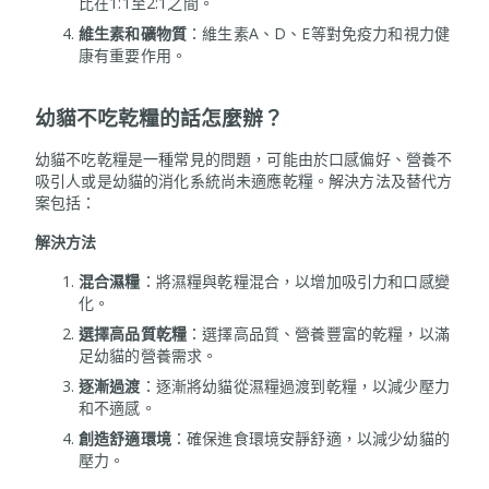
比在1:1至2:1之間。
維生素和礦物質
：維生素A、D、E等對免疫力和視力健
康有重要作用。
幼貓不吃乾糧的話怎麼辦？
幼貓不吃乾糧是一種常見的問題，可能由於口感偏好、營養不
吸引人或是幼貓的消化系統尚未適應乾糧。解決方法及替代方
案包括：
解決方法
混合濕糧
：將濕糧與乾糧混合，以增加吸引力和口感變
化。
選擇高品質乾糧
：選擇高品質、營養豐富的乾糧，以滿
足幼貓的營養需求。
逐漸過渡
：逐漸將幼貓從濕糧過渡到乾糧，以減少壓力
和不適感。
創造舒適環境
：確保進食環境安靜舒適，以減少幼貓的
壓力。