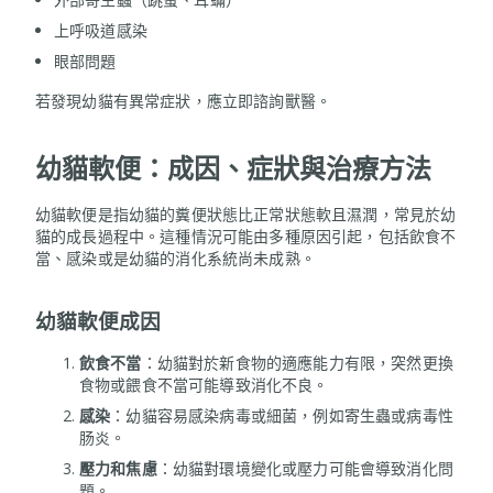
上呼吸道感染
眼部問題
若發現幼貓有異常症狀，應立即諮詢獸醫。
幼貓軟便：成因、症狀與治療方法
幼貓軟便是指幼貓的糞便狀態比正常狀態軟且濕潤，常見於幼
貓的成長過程中。這種情況可能由多種原因引起，包括飲食不
當、感染或是幼貓的消化系統尚未成熟。
幼貓軟便
成因
飲食不當
：幼貓對於新食物的適應能力有限，突然更換
食物或餵食不當可能導致消化不良。
感染
：幼貓容易感染病毒或細菌，例如寄生蟲或病毒性
肠炎。
壓力和焦慮
：幼貓對環境變化或壓力可能會導致消化問
題。