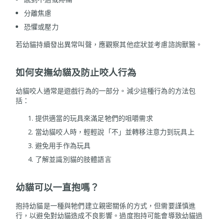
分離焦慮
恐懼或壓力
若幼貓持續發出異常叫聲，應觀察其他症狀並考慮諮詢獸醫。
如何安撫幼貓及防止咬人行為
幼貓咬人通常是遊戲行為的一部分。減少這種行為的方法包
括：
提供適當的玩具來滿足牠們的咀嚼需求
當幼貓咬人時，輕輕說「不」並轉移注意力到玩具上
避免用手作為玩具
了解並識別貓的肢體語言
幼貓可以一直抱嗎？
抱持幼貓是一種與牠們建立親密關係的方式，但需要謹慎進
行，以避免對幼貓造成不良影響。過度抱持可能會導致幼貓過