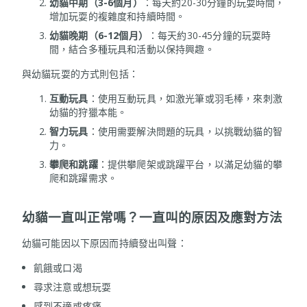
幼貓中期（
3-6個月）
：每天約20-30分鐘的玩耍時間，
增加玩耍的複雜度和持續時間。
幼貓晚期（
6-12個月）
：每天約30-45分鐘的玩耍時
間，結合多種玩具和活動以保持興趣。
與幼貓玩耍的方式則包括：
互動玩具
：使用互動玩具，如激光筆或羽毛棒，來刺激
幼貓的狩獵本能。
智力玩具
：使用需要解決問題的玩具，以挑戰幼貓的智
力。
攀爬和跳躍
：提供攀爬架或跳躍平台，以滿足幼貓的攀
爬和跳躍需求。
幼貓一直叫正常嗎？一直叫的原因及應對方法
幼貓可能因以下原因而持續發出叫聲：
飢餓或口渴
尋求注意或想玩耍
感到不適或疼痛