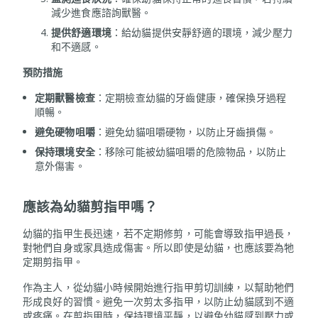
減少進食應諮詢獸醫。
提供舒適環境
：給幼貓提供安靜舒適的環境，減少壓力
和不適感。
預防措施
定期獸醫檢查
：定期檢查幼貓的牙齒健康，確保換牙過程
順暢。
避免硬物咀嚼
：避免幼貓咀嚼硬物，以防止牙齒損傷。
保持環境安全
：移除可能被幼貓咀嚼的危險物品，以防止
意外傷害。
應該為幼貓剪指甲嗎？
幼貓的指甲生長迅速，若不定期修剪，可能會導致指甲過長，
對牠們自身或家具造成傷害。所以即使是幼貓，也應該要為牠
定期剪指甲。
作為主人，從幼貓小時候開始進行指甲剪切訓練，以幫助牠們
形成良好的習慣。避免一次剪太多指甲，以防止幼貓感到不適
或疼痛。在剪指甲時，保持環境平靜，以避免幼貓感到壓力或