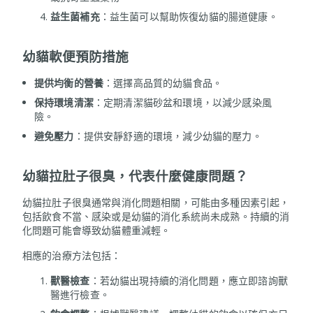
益生菌補充
：益生菌可以幫助恢復幼貓的腸道健康。
幼貓軟便預防措施
提供均衡的營養
：選擇高品質的幼貓食品。
保持環境清潔
：定期清潔貓砂盆和環境，以減少感染風
險。
避免壓力
：提供安靜舒適的環境，減少幼貓的壓力。
幼貓拉肚子很臭，代表什麼健康問題？
幼貓拉肚子很臭通常與消化問題相關，可能由多種因素引起，
包括飲食不當、感染或是幼貓的消化系統尚未成熟。持續的消
化問題可能會導致幼貓體重減輕。
相應的治療方法包括：
獸醫檢查
：若幼貓出現持續的消化問題，應立即諮詢獸
醫進行檢查。