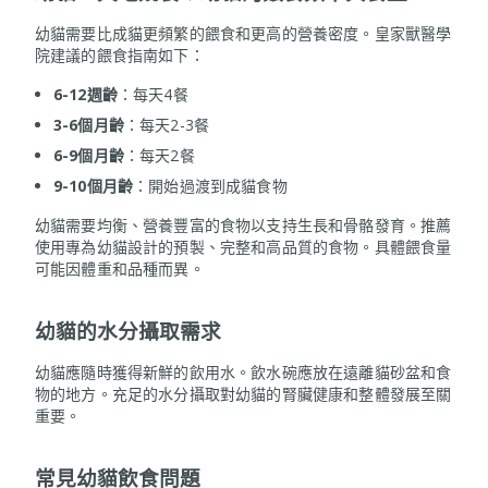
幼貓需要比成貓更頻繁的餵食和更高的營養密度。皇家獸醫學
院建議的餵食指南如下：
6-12週齡
：每天4餐
3-6個月齡
：每天2-3餐
6-9個月齡
：每天2餐
9-10個月齡
：開始過渡到成貓食物
幼貓需要均衡、營養豐富的食物以支持生長和骨骼發育。推薦
使用專為幼貓設計的預製、完整和高品質的食物。具體餵食量
可能因體重和品種而異。
幼貓的水分攝取需求
幼貓應隨時獲得新鮮的飲用水。飲水碗應放在遠離貓砂盆和食
物的地方。充足的水分攝取對幼貓的腎臟健康和整體發展至關
重要。
常見幼貓飲食問題