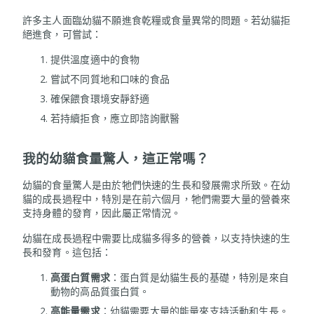
許多主人面臨幼貓不願進食乾糧或食量異常的問題。若幼貓拒
絕進食，可嘗試：
提供溫度適中的食物
嘗試不同質地和口味的食品
確保餵食環境安靜舒適
若持續拒食，應立即諮詢獸醫
我的幼貓食量驚人，這正常嗎？
幼貓的食量驚人是由於牠們快速的生長和發展需求所致。在幼
貓的成長過程中，特別是在前六個月，牠們需要大量的營養來
支持身體的發育，因此屬正常情況。
幼貓在成長過程中需要比成貓多得多的營養，以支持快速的生
長和發育。這包括：
高蛋白質需求
：蛋白質是幼貓生長的基礎，特別是來自
動物的高品質蛋白質。
高能量需求
：幼貓需要大量的能量來支持活動和生長。