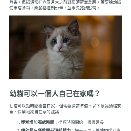
無害，但貓通常在六個月大之前對貓薄荷無反應。若要給幼貓
使用貓薄荷，應嚴格控制份量，並事先諮詢獸醫。
幼貓可以一個人自己在家嗎？
幼貓可以短時間獨自在家，但需要適當準備。以下是讓幼貓安
全、快樂地獨自在家的建議：
逐漸增加獨處時間
：從短時間開始，慢慢延長
讓幼貓在您離開前消耗精力
：提前玩耍，讓牠們感到疲