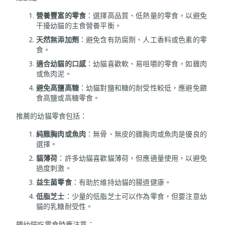
營養豐富的零食
：選擇高品質、低熱量的零食，以避免
干擾幼貓的主食營養平衡。
天然無添加劑
：避免含有防腐劑、人工香料或色素的零
食。
適合幼貓的口感
：幼貓喜歡軟、易咀嚼的零食，如雞肉
或魚肉泥。
避免高鹽高糖
：幼貓對鹽和糖的耐受性較低，應避免餵
食高鹽或高糖零食。
推薦的幼貓零食包括：
純雞胸肉或魚肉
：無骨、無皮的雞胸肉或魚肉是優良的
選擇。
貓薄荷
：許多幼貓喜歡貓薄荷，但應適量使用，以避免
過度刺激。
益生菌零食
：有助於維持幼貓的腸道健康。
低脂芝士
：少量的低脂芝士可以作為零食，但要注意幼
貓的乳糖耐受性。
餵幼貓吃零食時應注意：