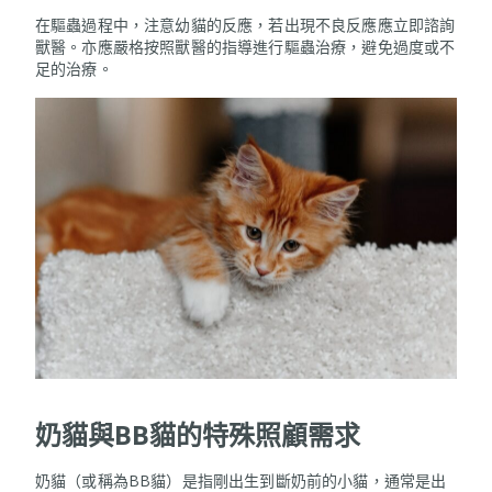
在驅蟲過程中，注意幼貓的反應，若出現不良反應應立即諮詢
獸醫。亦應嚴格按照獸醫的指導進行驅蟲治療，避免過度或不
足的治療。
奶貓與
BB
貓的特殊照顧需求
奶貓（或稱為BB貓）是指剛出生到斷奶前的小貓，通常是出