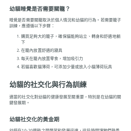
幼貓睡覺是否需要關籠？
睡覺是否需要關籠取決於個人情況和幼貓的行為。若需要籠子
訓練，應遵循以下步驟：
購買足夠大的籠子，確保貓能夠站立、轉身和舒適地躺
下
在籠內放置舒適的寢具
每天在籠內放置零食，增加吸引力
若貓喜歡貓薄荷，可添加少量或放入小貓薄荷玩具
幼貓的社交化與行為訓練
適當的社交化對幼貓的健康發展至關重要，特別是在幼貓的關
鍵發展期。
幼貓社交化的黃金期
幼貓在10-20週齡之間學習和發展迅速，這段時間讓牠們熟悉