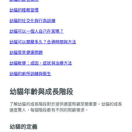
幼貓的睡眠習慣
幼貓的社交化與行為訓練
幼貓可以一個人自己在家嗎？
幼貓可以關籠多久？合適時間與方法
幼貓常見健康問題
幼貓軟便：成因、症狀與治療方法
幼貓的廁所訓練與衛生
幼貓年齡與成長階段
了解幼貓的成長階段對於提供適當照顧至關重要。幼貓的成長
速度驚人，每個階段都有不同的照顧需求。
幼貓的定義