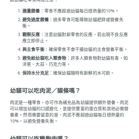
適量餵養
：零食不應超過幼貓每日總熱量的10%。
避免過度餵養
：過多零食可能導致幼貓肥胖或營養失
衡。
觀察反應
：注意幼貓對新零食的反應，若出現不良反應
應立即停止。
與主食平衡
：確保零食不會干擾幼貓的主食營養平衡。
避免給幼貓吃人類食物
：許多人類食物對幼貓有毒，如
洋蔥、大蒜、巧克力等。
保持水分充足
：確保幼貓隨時有新鮮的水可飲。
幼貓可以吃肉泥／貓條嗎？
肉泥是一種零食，亦可作為補充品為幼貓提供額外營養。肉泥
可以增加幼貓的口感變化，並提供豐富的蛋白質和其他必需營
養素。然而需要留意的是，肉泥不應超過幼貓每日總熱量的
10%，以避免營養失衡。
幼貓可以吃雞胸肉嗎？