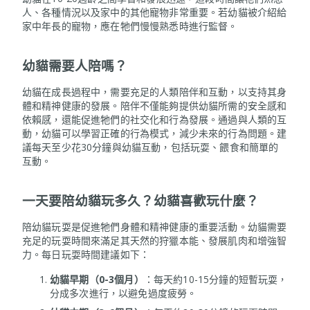
人、各種情況以及家中的其他寵物非常重要。若幼貓被介紹給
家中年長的寵物，應在牠們慢慢熟悉時進行監督。
幼貓需要人陪嗎？
幼貓在成長過程中，需要充足的人類陪伴和互動，以支持其身
體和精神健康的發展。陪伴不僅能夠提供幼貓所需的安全感和
依賴感，還能促進牠們的社交化和行為發展。通過與人類的互
動，幼貓可以學習正確的行為模式，減少未來的行為問題。建
議每天至少花30分鐘與幼貓互動，包括玩耍、餵食和簡單的
互動。
一天要陪幼貓玩多久？幼貓喜歡玩什麼？
陪幼貓玩耍是促進牠們身體和精神健康的重要活動。幼貓需要
充足的玩耍時間來滿足其天然的狩獵本能、發展肌肉和增強智
力。每日玩耍時間建議如下：
幼貓早期（
0-3個月）
：每天約10-15分鐘的短暫玩耍，
分成多次進行，以避免過度疲勞。