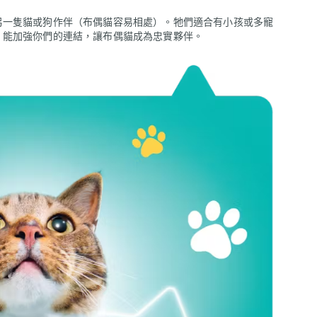
另一隻貓或狗作伴（布偶貓容易相處）。牠們適合有小孩或多寵
，能加強你們的連結，讓布偶貓成為忠實夥伴。