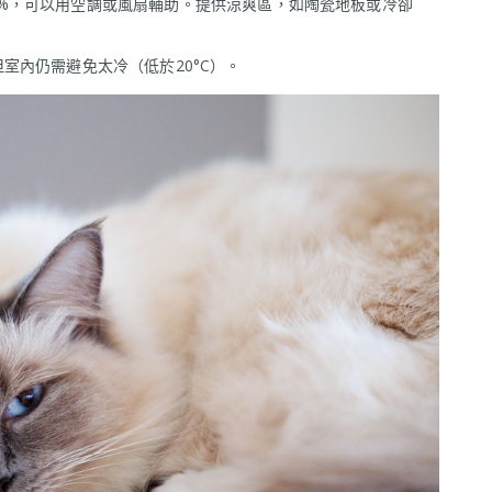
-60%，可以用空調或風扇輔助。提供涼爽區，如陶瓷地板或冷卻
室內仍需避免太冷（低於20°C）。