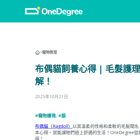
>
寵物教室
布偶貓飼養心得 | 毛髮
解！
2025年10月21日
#寵物護理
,
#貓
布偶貓（Ragdoll）
以其溫柔的性格和柔軟的毛髮聞名
本心得，就能讓牠們過上舒適的生活！OneDegre
得！