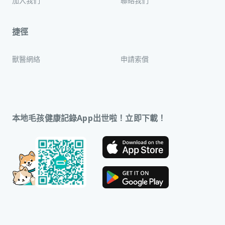
加入我們
聯絡我們
捷徑
獸醫網絡
申請索償
本地毛孩健康記錄App出世啦！立即下載！