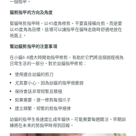
一個指甲。
貓剪指甲的方向及角度
幫貓咪剪指甲時，以45度角修剪。不要直接橫向剪，而是要
以45度角為目標，這樣可以讓指甲在貓咪走路時舒適地放在
地面上。
幫幼貓剪指甲的注意事項
在小貓6-8週大時開始指甲修剪，有助於它們將這個過程視為
日常生活的一部分。對於幼貓指甲修剪：
使用適合幼貓的剪刀
尤其要小心，因為幼貓的指甲很脆弱
保持會話非常短暫且積極
如果需要，逐一修剪每個爪子
建立頻繁、短暫的剪指甲規律
幼貓的指甲生長速度比成年貓快，可能需要每週關注。早期訓
練將在未來的剪指甲時得到回報。