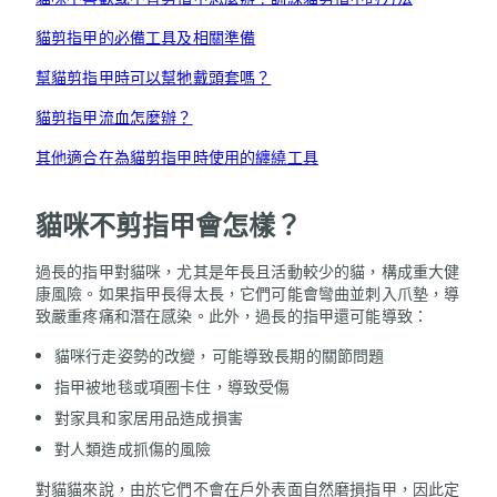
貓剪指甲的必備工具及相關準備
幫貓剪指甲時可以幫牠戴頭套嗎？
貓剪指甲流血怎麼辦？
其他適合在為貓剪指甲時使用的纏繞工具
貓咪不剪指甲會怎樣？
過長的指甲對貓咪，尤其是年長且活動較少的貓，構成重大健
康風險。如果指甲長得太長，它們可能會彎曲並刺入爪墊，導
致嚴重疼痛和潛在感染。此外，過長的指甲還可能導致：
貓咪行走姿勢的改變，可能導致長期的關節問題
指甲被地毯或項圈卡住，導致受傷
對家具和家居用品造成損害
對人類造成抓傷的風險
對貓貓來說，由於它們不會在戶外表面自然磨損指甲，因此定