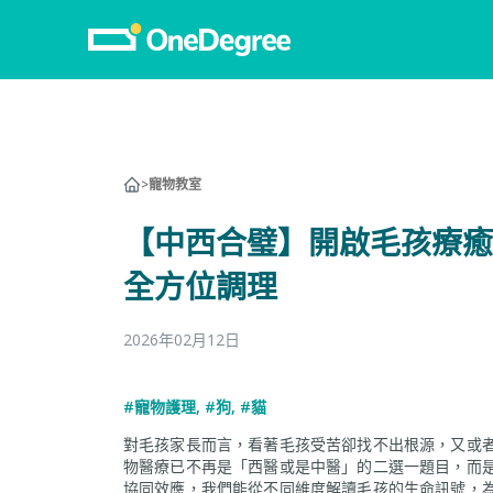
>
寵物教室
【中西合璧】開啟毛孩療癒
全方位調理
2026年02月12日
#寵物護理
,
#狗
,
#貓
對毛孩家長而言，看著毛孩受苦卻找不出根源，又或
物醫療已不再是「西醫或是中醫」的二選一題目，而
協同效應，我們能從不同維度解讀毛孩的生命訊號，