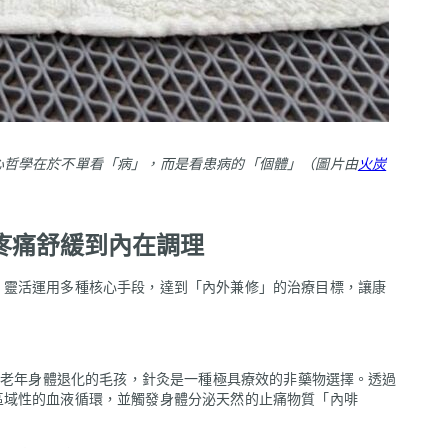
心哲學在於不單看「病」，而是看患病的「個體」（圖片由
火炭
從疼痛舒緩到內在調理
，靈活運用多種核心手段，達到「內外兼修」的治療目標，讓康
或老年身體退化的毛孩，針灸是一種極具療效的非藥物選擇。透過
區域性的血液循環，並觸發身體分泌天然的止痛物質「內啡