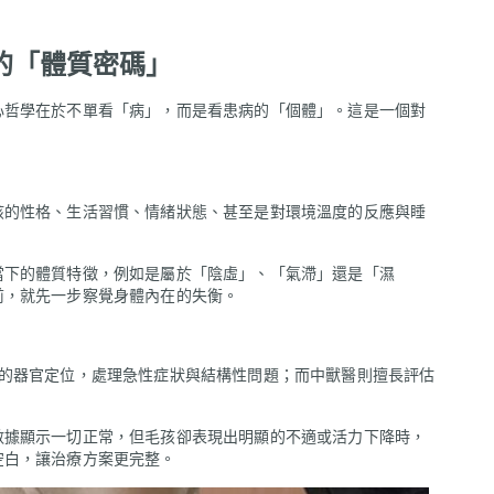
的「體質密碼」
心哲學在於不單看「病」，而是看患病的「個體」。這是一個對
孩的性格、生活習慣、情緒狀態、甚至是對環境溫度的反應與睡
當下的體質特徵，例如是屬於「陰虛」、「氣滯」還是「濕
前，就先一步察覺身體內在的失衡。
確的器官定位，處理急性症狀與結構性問題；而中獸醫則擅長評估
數據顯示一切正常，但毛孩卻表現出明顯的不適或活力下降時，
空白，讓治療方案更完整。