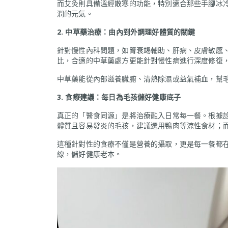
而艾灸則具備溫經散寒的功能，特別適合那些手腳冰
潤的元氣。
2. 中草藥治療：由內到外調理好體質的關鍵
針對慢性內科問題，如腎衰竭輔助、肝病、皮膚敏感
比，合適的中草藥處方更能針對慢性病進行深度修復
中草藥能從內部滋養臟腑、清熱除濕或益氣補血，幫
3. 食療建議：每日為毛孩儲好健康底子
真正的「醫食同源」是將治療融入日常每一餐。根據
體質且容易發炎的毛孩，建議選用鴨肉等涼性食材；
這種針對性的食療不僅是營養的攝取，更是每一餐都
線，儲好健康老本。