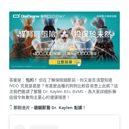
答案是：
包的！
但在了解保險細節前，你又是否清楚知道
IVDD 究竟是甚麼？有甚麼品種的狗狗比較容易患上此病？這
次我們邀請了獸醫 Dr. Kaylen BSc BVMS，為大家詳細拆解
這個令無數狗主憂心的健康隱患！
👇
即刻去片，聽聽獸醫 Dr. Kaylen 點講！