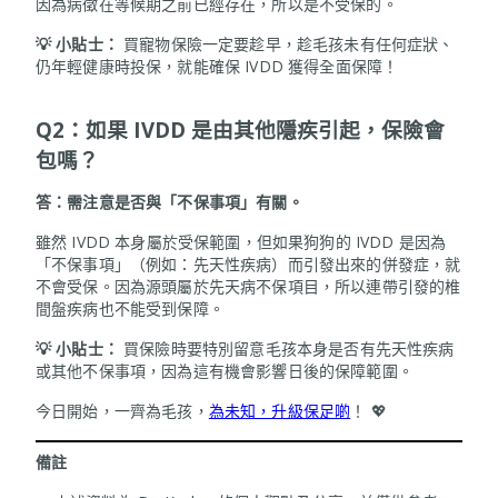
因為病徵在等候期之前已經存在，所以是不受保的。
💡 小貼士：
買寵物保險一定要趁早，趁毛孩未有任何症狀、
仍年輕健康時投保，就能確保 IVDD 獲得全面保障！
Q2：如果 IVDD 是由其他隱疾引起，保險會
包嗎？
答：需注意是否與「不保事項」有關。
雖然 IVDD 本身屬於受保範圍，但如果狗狗的 IVDD 是因為
「不保事項」（例如：先天性疾病）而引發出來的併發症，就
不會受保。因為源頭屬於先天病不保項目，所以連帶引發的椎
間盤疾病也不能受到保障。
💡 小貼士：
買保險時要特別留意毛孩本身是否有先天性疾病
或其他不保事項，因為這有機會影響日後的保障範圍。
今日開始，一齊為毛孩，
為未知，升級保足啲
！ 💖
備註