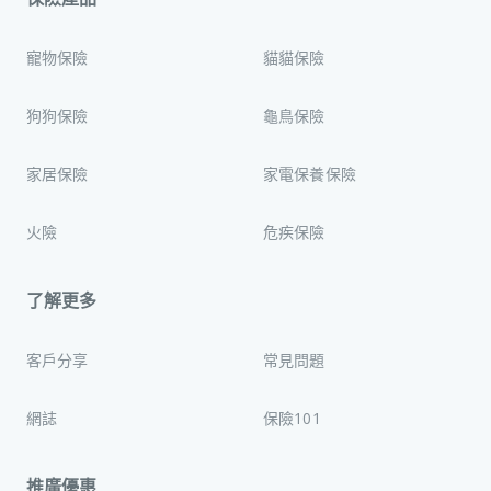
寵物保險
貓貓保險
狗狗保險
龜鳥保險
家居保險
家電保養保險
火險
危疾保險
了解更多
客戶分享
常見問題
網誌
保險101
推廣優惠