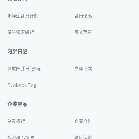
毛範生會員計劃
會員優惠
保險優惠總覽
寵物百貨
陪胖日記
關於陪胖日記App
立即下載
Pawbook Tag
企業產品
業務概覽
企業合作
保險核心系統
數碼保險