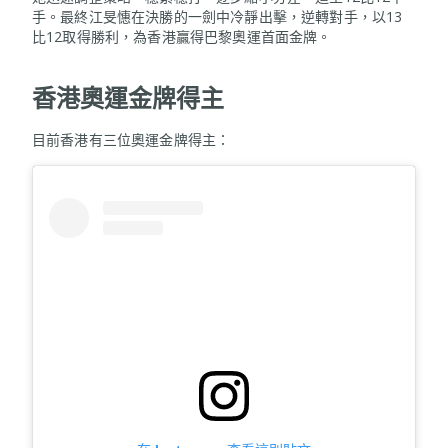
手。最終江旻憓在決勝的一劍中冷靜出擊，逆轉對手，以13
比12取得勝利，為香港贏得巴黎奧運首面金牌。
香港奧運金牌得主
目前香港有三位奧運金牌得主：