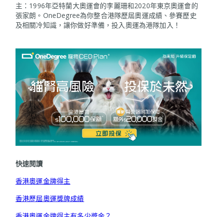
主：1996年亞特蘭大奧運會的李麗珊和2020年東京奧運會的
張家朗。OneDegree為你整合港隊歷屆奧運成績、參賽歷史
及相關冷知識，讓你做好準備，投入奧運為港隊加入！
快速閱讀
香港奧運金牌得主
香港歷屆奧運獎牌成績
香港奧運金牌得主有多少獎金？