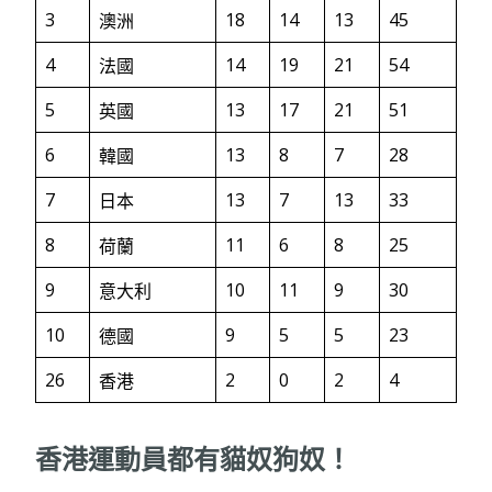
3
18
14
13
45
澳洲
4
14
19
21
54
法國
5
13
17
21
51
英國
6
13
8
7
28
韓國
7
13
7
13
33
日本
8
11
6
8
25
荷蘭
9
10
11
9
30
意大利
10
9
5
5
23
德國
26
2
0
2
4
香港
香港運動員都有貓奴狗奴！