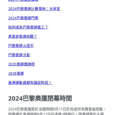
2024巴黎奧運比賽場地：大皇宮
2024巴黎奧運門票
如何成為巴黎奧運義工？
甚麼是奧運休戰？
巴黎奧運火炬手
巴黎奧運冷氣
2020奧運獎牌榜
2028奧運
香港運動員都有貓奴狗奴！
2024巴黎奧運閉幕時間
2024巴黎奧運將於法國時間8月11日於完成所有賽事後閉幕，
閉幕禮於香港時間8月12日的凌晨3時舉行。閉幕禮將於主場