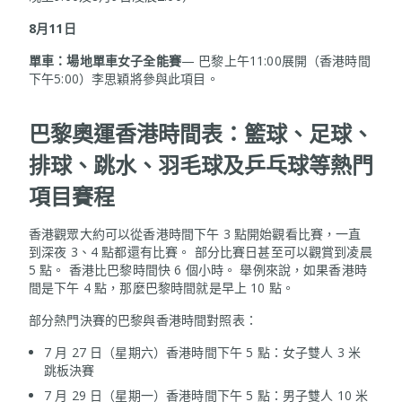
8月11日
單車：場地單車女子全能賽
— 巴黎上午11:00展開（香港時間
下午5:00）李思穎將參與此項目。
巴黎奧運香港
時間表：籃球、足球、
排球、跳水、羽毛球及乒乓球等熱門
項目賽程
香港觀眾大約可以從香港時間下午 3 點開始觀看比賽，一直
到深夜 3、4 點都還有比賽。 部分比賽日甚至可以觀賞到凌晨
5 點。 香港比巴黎時間快 6 個小時。 舉例來說，如果香港時
間是下午 4 點，那麼巴黎時間就是早上 10 點。
部分熱門決賽的巴黎與香港時間對照表：
7 月 27 日（星期六）香港時間下午 5 點：女子雙人 3 米
跳板決賽
7 月 29 日（星期一）香港時間下午 5 點：男子雙人 10 米