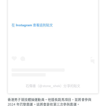
在 Instagram 查看這則貼文
石偉雄（@stone_shek）分享的貼文
香港男子競技體操運動員。他擅長跳馬項目，並將會參與
2024 年巴黎奧運。這將會是他第三次參與奧運。