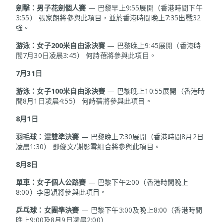
劍擊：男子花劍個人賽
— 巴黎早上9:55展開（香港時間下午
3:55） 張家朗將參與此項目，並於香港時間晚上7:35出戰32
強。
游泳：女子
200
米自由泳決賽
— 巴黎晚上9:45展開（香港時
間7月30日凌晨3:45） 何詩蓓將參與此項目。
7
月
31
日
游泳：女子
100
米自由泳決賽
— 巴黎晚上10:55展開（香港時
間8月1日凌晨4:55） 何詩蓓將參與此項目。
8
月
1
日
羽毛球：混雙準決賽
— 巴黎晚上7:30展開（香港時間8月2日
凌晨1:30） 鄧俊文/謝影雪組合將參與此項目。
8月8日
單車：女子個人公路賽
— 巴黎下午2:00（香港時間晚上
8:00）李思穎將參與此項目。
乒乓球：女團準決賽
— 巴黎下午3:00及晚上8:00（香港時間
晚上9:00及8月9日凌晨2:00）