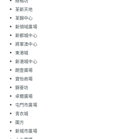
綠楊坊
荃新天地
荃錦中心
新領域廣場
新都城中心
將軍澳中心
東港城
新港城中心
朗壹廣場
寶怡商場
錦薈坊
卓爾廣場
屯門市廣場
青衣城
圍方
新城市廣場