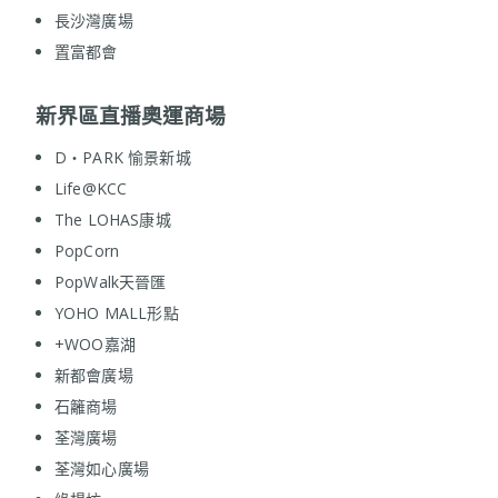
長沙灣廣場
置富都會
新界區直播奧運商場
D‧PARK 愉景新城
Life@KCC
The LOHAS康城
PopCorn
PopWalk天晉匯
YOHO MALL形點
+WOO嘉湖
新都會廣場
石籬商場
荃灣廣場
荃灣如心廣場