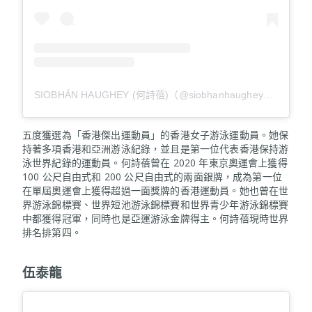
SIOBHÁN HAUGHEY (何詩蓓)（@siobhanhaughey01）分享的貼文
五度獲選為「香港傑出運動員」的香港女子游泳運動員。她保
持著多項香港和亞洲游泳紀錄，並且是第一位代表香港保持游
泳世界紀錄的運動員。何詩蓓曾在 2020 年東京奧運會上獲得
100 公尺自由式和 200 公尺自由式的兩面銀牌，成為第一位
在單屆奧運會上獲得超過一面獎牌的香港運動員。她也曾在世
界游泳錦標賽、世界短池游泳錦標賽和世界青少年游泳錦標賽
中都獲得冠軍，同時也是亞運游泳金牌得主。何詩蓓現時世界
排名排第四。
伍泰龍