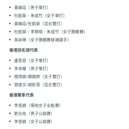
黃鎮廷（男子單打）
杜凱琹、朱成竹（女子單打）
黃鎮廷/杜凱琹（混合雙打）
杜凱琹、李皓晴、朱成竹（女子團體賽）
吳詠琳（女子團體賽替補選手）
香港
羽毛球代表
盧善恩（女子單打）
李卓耀（男子單打）
楊霈霖/楊雅婷（女子雙打）
鄧俊文/謝影雪（混合雙打）
香港
單車代表
李思穎（場地女子全能賽）
劉允祐（男子公路賽）
李思穎（女子公路賽）