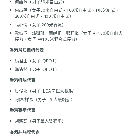
何甄陶（男子50米自由式）
何詩蓓（女子50米自由式、100米自由式、100米蛙式、
200米自由式、400 米自由式）
張心悅（女子 200米背泳）
歐鎧淳、譚凱琳、簡綽桐、鄭莉梅（女子 4×100米自由式
接力、女子 4×100米混合式接力）
香港
滑浪風帆代表
馬君正（女子 iQFOiL）
鄭清然（男子 iQFOiL）
香港
帆船代表
貝俊龍（男子 ILCA 7 單人帆船）
阿輝/祥傑（男子 49 人級帆船）
香港
賽艇代表
趙顯臻（男子單人雙槳艇）
香港
乒乓球代表