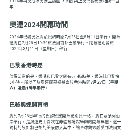
1924年再次成為奧運主辦國 ，剛好與上次巴黎奧運相隔一百
年。
奧運2024開幕時間
2024年巴黎奧運將於巴黎時間7月26日至8月11日舉行，開幕
禮將在7月26日19:30於法國首都巴黎舉行。閉幕禮則會於
2024年8月11日（星期日）舉行。
巴黎香港時差
值得留意的是，香港和巴黎之間有6小時時差，香港比巴黎快
6小時。所以巴黎奧運開幕禮將會於香港時間
7月27日（星期
六）凌晨1時半舉行
。
巴黎奧運開幕禮
將於7月26日舉行的巴黎奧運開幕禮別具一格，將在塞納河沿
岸舉行，是奧運史上首次在非體育場館舉辦的開幕典禮。這一
獨特的設計將巴黎的美景融入其中，讓全球觀眾感受到法國文