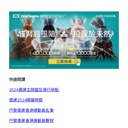
快速閱讀
2024奧運主辦國及舉行地點
奧運2024開幕時間
巴黎奧運香港運動員名單
巴黎奧運香港運動員賽程