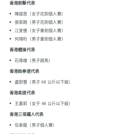
香港
劍擊代表
陳諾思（女子花劍個人賽）
張家朗（男子花劍個人賽）
江旻憓（女子重劍個人賽）
何瑋桁（男子重劍個人賽）
香港
體操代表
石偉雄（男子跳馬）
香港
跆拳道代表
盧蔚豐（男子 68 公斤以下級）
香港
柔道代表
王嘉莉（女子 48 公斤以下級）
香港
三項鐵人代表
伍泰龍（男子個人賽）