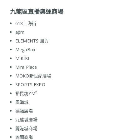
九龍區直播奧運商場
618上海街
apm
ELEMENTS 圓方
MegaBox
MIKIKI
Mira Place
MOKO新世紀廣場
SPORTS EXPO
裕民坊YM²
奧海城
德福廣場
九龍城廣場
麗港城商場
麗閣商場