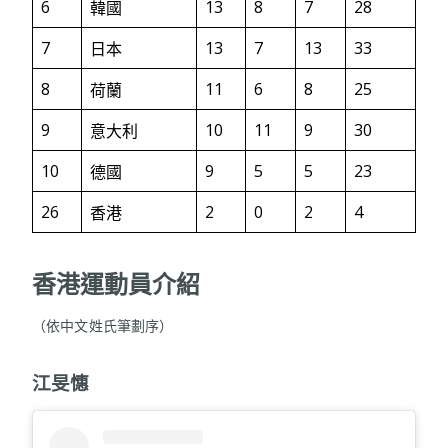
6
13
8
7
28
韓國
7
13
7
13
33
日本
8
11
6
8
25
荷蘭
9
10
11
9
30
意大利
10
9
5
5
23
德國
26
2
0
2
4
香港
香港運動員介紹
（依中文姓氏筆劃序）
江旻憓