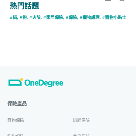
熱門話題
#貓
,
#狗
,
#火險
,
#家居保險
,
#保險
,
#寵物護理
,
#寵物小貼士
保險產品
寵物保險
貓貓保險