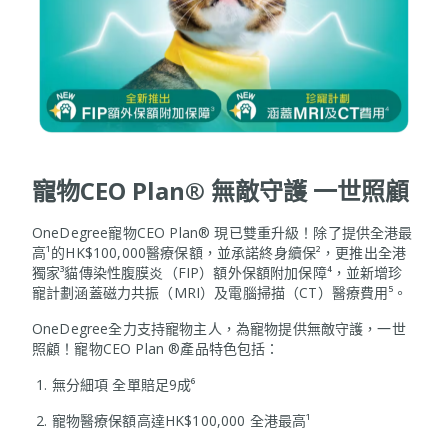
寵物CEO Plan® 無敵守護 一世照顧
OneDegree寵物CEO Plan® 現已雙重升級！除了提供全港最
高¹的HK$100,000醫療保額，並承諾終身續保²，更推出全港
獨家³貓傳染性腹膜炎（FIP）額外保額附加保障⁴，並新增珍
寵計劃涵蓋磁力共振（MRI）及電腦掃描（CT）醫療費用⁵。
OneDegree全力支持寵物主人，為寵物提供無敵守護，一世
照顧！寵物CEO Plan ®產品特色包括：
1. 無分細項 全單賠足9成⁶
2. 寵物醫療保額高達HK$100,000 全港最高¹