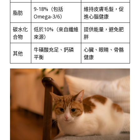
9-18%（包括
維持皮膚毛髮，促
脂肪
Omega-3/6）
進心腦健康
碳水化
低於10%（來自纖維
提供能量，避免肥
合物
來源）
胖
牛磺酸充足、鈣磷
心臟、眼睛、骨骼
其他
平衡
健康