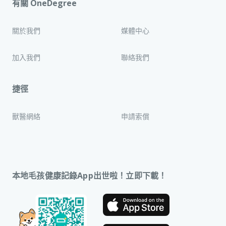
有關 OneDegree
關於我們
媒體中心
加入我們
聯絡我們
捷徑
獸醫網絡
申請索償
本地毛孩健康記錄App出世啦！立即下載！