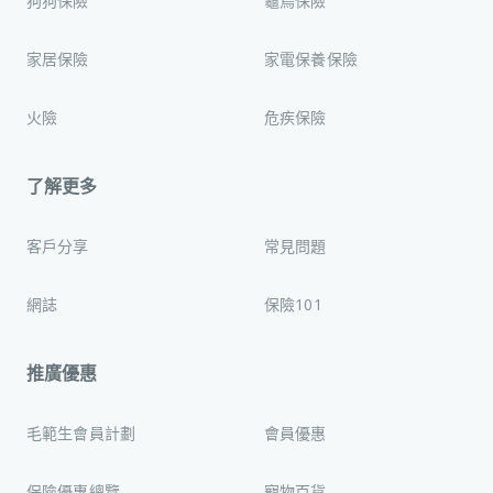
狗狗保險
龜鳥保險
家居保險
家電保養保險
火險
危疾保險
了解更多
客戶分享
常見問題
網誌
保險101
推廣優惠
毛範生會員計劃
會員優惠
保險優惠總覽
寵物百貨