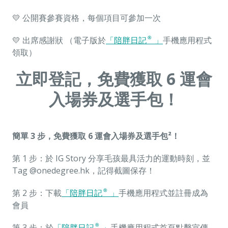
💛 公開賽參賽資格，每個項目可參加一次
💛 出席感謝狀 （電子版於
「陪胖日記®」
手機應用程式
領取）
立即登記，免費獲取 6 運會
入場券及選手包！
簡單 3 步，免費獲取 6 運會入場券及選手包²！
第 1 步：於 IG Story 分享毛孩最具活力的運動時刻，並
Tag @onedegree.hk，記得截圖保存！
第 2 步：下載
「陪胖日記®」
手機應用程式並註冊成為
會員
第 3 步：於
「陪胖日記®」
手機應用程式首頁點擊宣傳