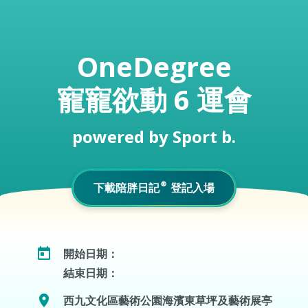
寵物保險
OneDegree
寵寵欲動 6 運會
龜鳥保險
powered by Sport b.
下載陪胖日記®登記入場
開始日期：
結束日期：
西九文化區藝術公園海濱東草坪及藝術展亭