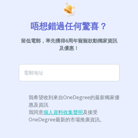
唔想錯過任何驚喜？
留低電郵，率先獲得6周年寵寵欲動獨家資訊
及優惠！
電郵地址
我希望收到來自OneDegree的最新獨家優
惠及資訊
我同意
個人資料收集聲明
及接受
OneDegree最新的市場推廣資訊。