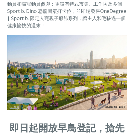
動員和喵寵動員參與；更設有特式市集、工作坊及多個
Sport b. Dino 恐龍圖案打卡位，並即場發售OneDegree
| Sport b. 限定人寵親子服飾系列，讓主人和毛孩過一個
健康愉快的週末！
即日起開放早鳥登記，搶先