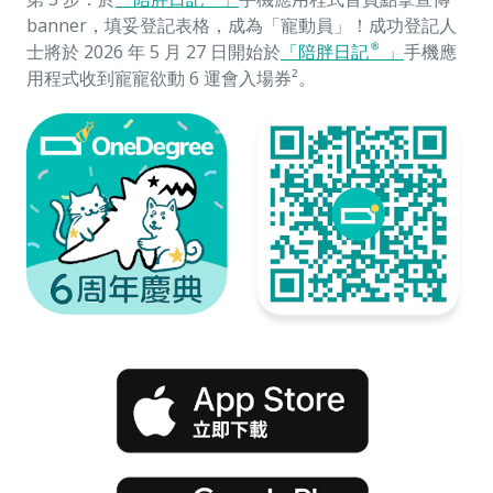
banner，填妥登記表格，成為「寵動員」！成功登記人
士將於 2026 年 5 月 27 日開始於
「陪胖日記®」
手機應
用程式收到寵寵欲動 6 運會入場券²。