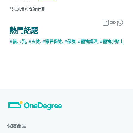
*只適用於尊寵計劃
熱門話題
#貓
,
#狗
,
#火險
,
#家居保險
,
#保險
,
#寵物護理
,
#寵物小貼士
保險產品