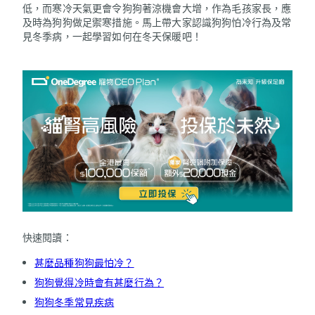
低，而寒冷天氣更會令狗狗著涼機會大增，作為毛孩家長，應
及時為狗狗做足禦寒措施。馬上帶大家認識狗狗怕冷行為及常
見冬季病，一起學習如何在冬天保暖吧！
快速閱讀：
甚麼品種狗狗最怕冷？
狗狗覺得冷時會有甚麼行為？
狗狗冬季常見疾病