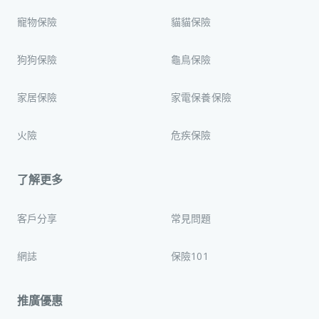
寵物保險
貓貓保險
狗狗保險
龜鳥保險
家居保險
家電保養保險
火險
危疾保險
了解更多
客戶分享
常見問題
網誌
保險101
推廣優惠