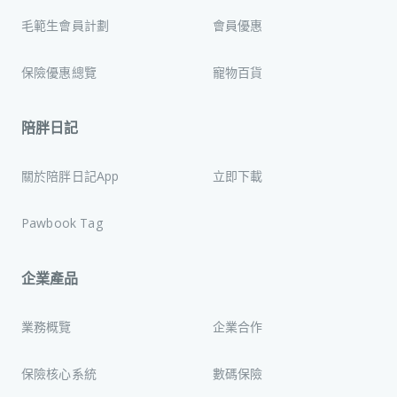
毛範生會員計劃
會員優惠
保險優惠總覽
寵物百貨
陪胖日記
關於陪胖日記App
立即下載
Pawbook Tag
企業產品
業務概覽
企業合作
保險核心系統
數碼保險