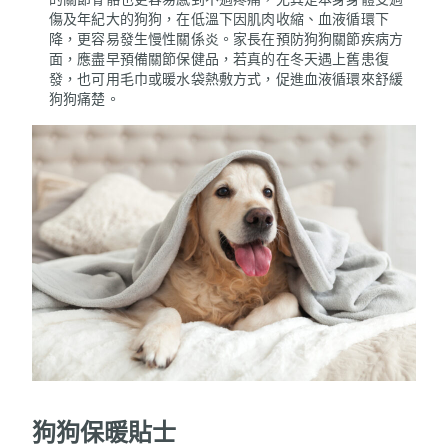
傷及年紀大的狗狗，在低溫下因肌肉收縮、血液循環下
降，更容易發生慢性關係炎。家長在預防狗狗關節疾病方
面，應盡早預備關節保健品，若真的在冬天遇上舊患復
發，也可用毛巾或暖水袋熱敷方式，促進血液循環來舒緩
狗狗痛楚。
狗狗保暖貼士