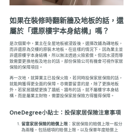
如果在裝修時翻新牆及地板的話，還
屬於「還原樓宇本身結構」嗎？
是次個案中，業主在全屋地板被浸毀後，選擇改鋪為磚地板，
而非還原為交樓的原裝木地板。在這樣的情況下，因為業主並
非還原樓宇本身結構，所以無法透過火險索償。但因水浸而導
致需要更換地板及地台的話，部份保險公司有機會可視作家居
保險的保障項目。
再一次地，就算業主已投保火險，若同時投保家居保險的話，
就能夠獲得更全面的保障。亦需要留意的是，除了更換地板
外，若家居牆壁更換了牆紙、牆布的話，就不屬樓宇本身結
構，而是屬業主財物，需要投保家居保險方得獲得保障。
OneDegree
小貼士：投保家居保險注意事項
留意家居保險的賠償上限
：家居保險的賠償上限一般分
為兩種，包括細項的賠償上限，以及保單年度賠償上