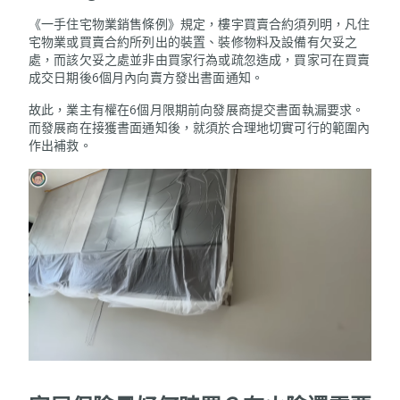
《一手住宅物業銷售條例》規定，樓宇買賣合約須列明，凡住
宅物業或買賣合約所列出的裝置、裝修物料及設備有欠妥之
處，而該欠妥之處並非由買家行為或疏忽造成，買家可在買賣
成交日期後6個月內向賣方發出書面通知。
故此，業主有權在6個月限期前向發展商提交書面執漏要求。
而發展商在接獲書面通知後，就須於合理地切實可行的範圍內
作出補救。