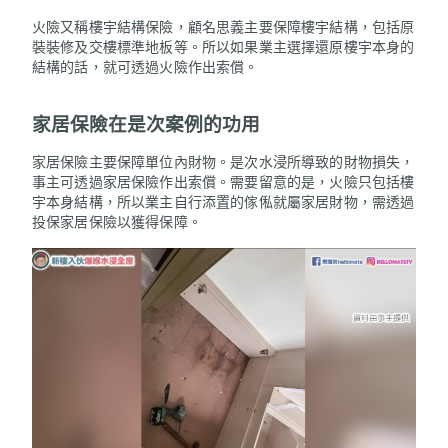
火險又稱樓宇結構保險，顧名思義主要保障樓宇結構，包括原
裝裝修及交樓標準地板等。所以如果業主選擇
還原樓宇本身的
結構
的話，就可透過火險作出索償。
家居保險在是次案例的功用
家居保險主要保障單位內財物。是次水浸所導致的財物損失，
事主可透過家居保險作出索償。需要留意的是，火險只包括樓
宇本身結構，所以業主自行添置的傢俬就屬家居財物，需透過
投保家居保險以獲得保障。