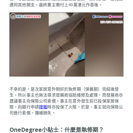
連同其他開支，最終業主需付上40萬港元作善後。
不幸的是，是次家居意外剛好於執修期（保養期）完結後發
生，所以事主也無法尋求發展商協助維修及處理，而發展商亦
建議事主向保險公司索償。事主在意外發生前已投保家居保
險，向銀行申請
按揭
時亦投保了火險。於是，事主就向保險公
司進行索償，彌補損失。
OneDegree
小貼士：什麼是執修期？