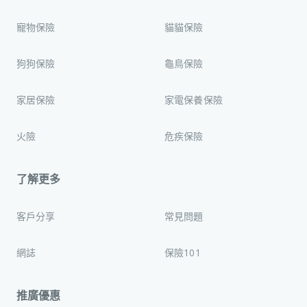
寵物保險
貓貓保險
狗狗保險
龜鳥保險
家居保險
家電保養保險
火險
危疾保險
了解更多
客戶分享
常見問題
網誌
保險101
推廣優惠