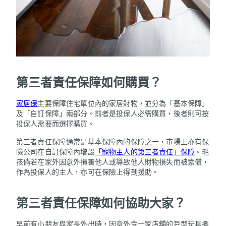
第三者責任保障如何購買？
家居保
主要保障住宅單位內的家居財物，並分為「基本保障」
及「自訂保障」兩部分。前者是投保人必需購買，後者則可按
投保人需要而選擇購買。
第三者責任保障通常是基本保障內的保障之一，市場上亦有保
險公司在自訂保障內增設
「寵物主人的第三者責任」保障
。毛
孩倘若在家外因意外損害他人或導致他人財物損失而被索償，
作為投保人的主人，亦可在保險上得到援助。
第三者責任保障如何協助大家？
早前有小朋友與家長外出時，因意外令一家店舖的巨型玩具擺