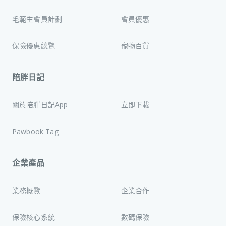
毛範生會員計劃
會員優惠
保險優惠總覽
寵物百貨
陪胖日記
關於陪胖日記App
立即下載
Pawbook Tag
企業產品
業務概覽
企業合作
保險核心系統
數碼保險