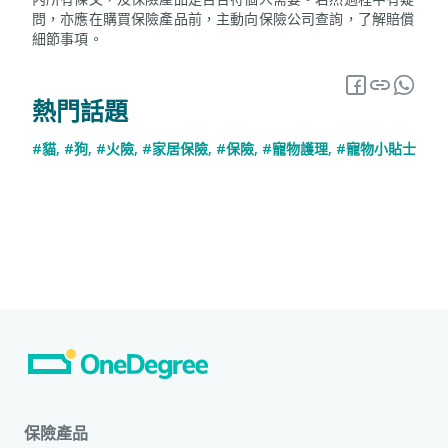
問，亦應在購買保險產品前，主動向保險公司查詢，了解賠償
細節事項。
熱門話題
#貓
,
#狗
,
#火險
,
#家居保險
,
#保險
,
#寵物護理
,
#寵物小貼士
保險產品