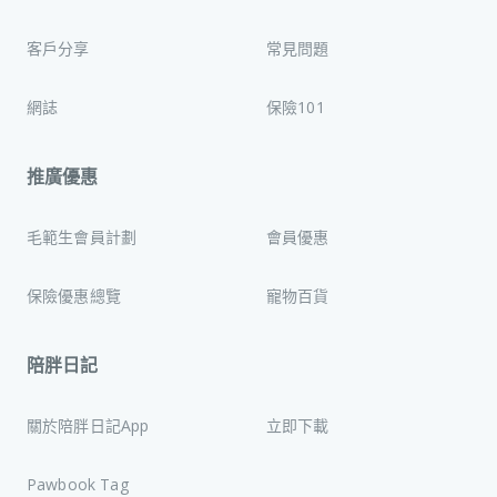
客戶分享
常見問題
網誌
保險101
推廣優惠
毛範生會員計劃
會員優惠
保險優惠總覽
寵物百貨
陪胖日記
關於陪胖日記App
立即下載
Pawbook Tag