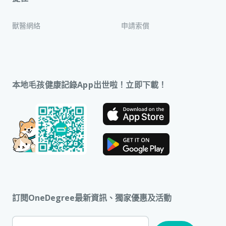
獸醫網絡
申請索償
本地毛孩健康記錄App出世啦！立即下載！
訂閱OneDegree最新資訊、獨家優惠及活動
[Footer]