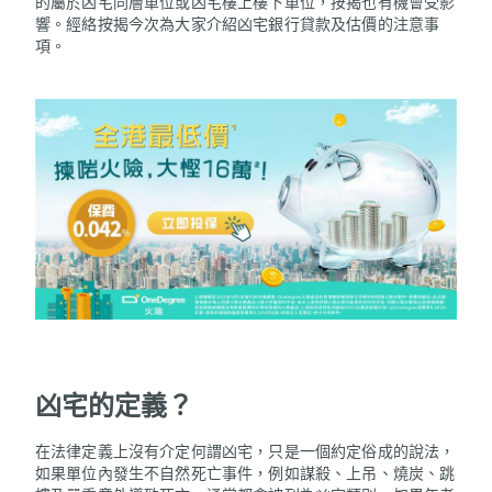
的屬於凶宅同層單位或凶宅樓上樓下單位，按揭也有機會受影
響。經絡按揭今次為大家介紹凶宅銀行貸款及估價的注意事
項。
凶宅的定義？
在法律定義上沒有介定何謂凶宅，只是一個約定俗成的說法，
如果單位內發生不自然死亡事件，例如謀殺、上吊、燒炭、跳