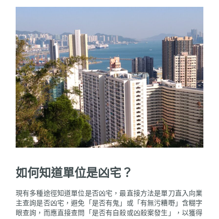
如何知道單位是凶宅？
現有多種途徑知道單位是否凶宅，最直接方法是單刀直入向業
主查詢是否凶宅，避免「是否有鬼」或「有無污糟嘢」含糊字
眼查詢，而應直接查問「是否有自殺或凶殺案發生」，以獲得