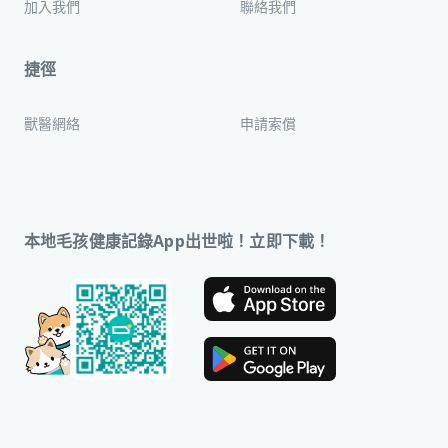
加入我們
聯絡我們
捷徑
獸醫網絡
申請索償
本地毛孩健康記錄App出世啦！立即下載！