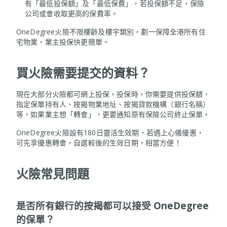
有「最低投保額」及「最低保費」，若投保額不足，保險
公司或會收取更高的保費率。
OneDegree火險不限樓齡及樓宇類別，劃一保障全港所有住
宅物業，業主投保快更簡單。
買火險需要提交的資料？
現在大部分火險都可網上投保，投保時，你需要提供投保額、
指定保單持有人、按揭物業地址、按揭貸款機構（銀行名稱）
等，如果業主想「轉會」，更要通知原有保險公司終止保單。
OneDegree火險設有180日靈活生效期，若遇上心儀優惠，
可先享優惠轉會，自選較後的生效日期，相當方便！
火險常見問題
是否所有銀行的按揭都可以接受 OneDegree
的保單？