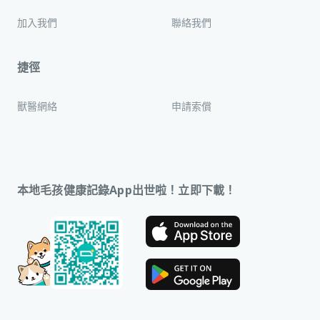
加入我們
聯絡我們
捷徑
獸醫網絡
申請索償
本地毛孩健康記錄App出世啦！立即下載！