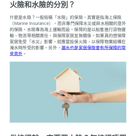
火險和水險的分別？
什麼是水險？一般俗稱「水險」的保險，其實是指海上保險
（Marine Insurance），而非專門保障水災或與水相關的意外
的保險。水險專為海上運輸而設，保障的是以船隻進行貨物運
輸、物流等相關責任，與保障家居並無關係。如果真的想保障
家居免受「水災」影響，就應當投保火險，以保障物業結構在
淹水時所受的影響。另外，
漏水也是家居保險會有所保障的常
見意外
。