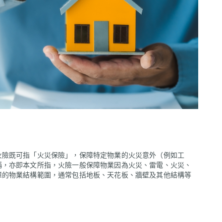
火險既可指「火災保險」，保障特定物業的火災意外（例如工
稱，亦即本文所指，火險一般保障物業因為火災、雷電、火災、
障的物業結構範圍，通常包括地板、天花板、牆壁及其他結構等