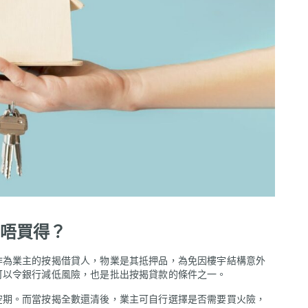
唔買得？
作為業主的按揭借貸人，物業是其抵押品，為免因樓宇結構意外
可以令銀行減低風險，也是批出按揭貸款的條件之一。
空期。而當按揭全數還清後，業主可自行選擇是否需要買火險，