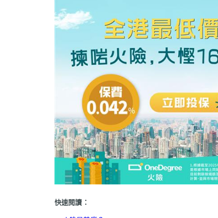
快速閱讀：