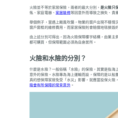
火險並不等於家居保險，兩者的最大分別，
是火險只
俬、家庭電器、
家居裝修
等因意外而導致之損失、貴
舉個例子，當遇上颳風吹襲，物業的窗戶出現不穩情
窗戶窗框的維修費用，而家居保險則會賠償地毯損毀
由上述分別可得出，因為火險保障樓宇結構，由業主
都可購買，但保障範圍必須為自身居所。
火險和水險的分別？
什麼是水險？一般俗稱「水險」的保險，其實是指海上保險（
意外的保險。水險專為海上運輸而設，保障的是以船
真的想保障家居免受「水災」影響，就應當投保火險
險會有所保障的常見意外
。