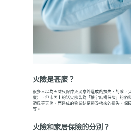
火險是甚麼？
很多人以為火險只保障火災意外造成的損失，的確，
廈），但市面上的話火險皆為「樓宇結構保險」的俗
颳風等天災，而造成的物業結構損毀帶來的損失。保
等。
火險和家居保險的分別？