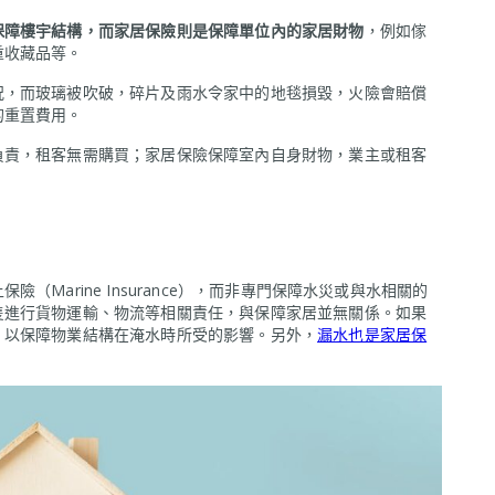
保障樓宇結構，而家居保險則是保障單位內的家居財物
，例如傢
重收藏品等。
況，而玻璃被吹破，碎片及雨水令家中的地毯損毀，火險會賠償
的重置費用。
負責，租客無需購買；家居保險保障室內自身財物，業主或租客
Marine Insurance），而非專門保障水災或與水相關的
隻進行貨物運輸、物流等相關責任，與保障家居並無關係。如果
，以保障物業結構在淹水時所受的影響。另外，
漏水也是家居保