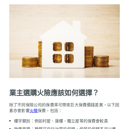
業主選購火險應該如何選擇？
除了不同保險公司的保費率可帶來巨大保費價錢差異，以下因
素亦會影響
火險
保費，包括：
樓宇類別：例如村屋、唐樓、獨立屋等的保費會較貴
物業面積：雖然可自行計算投保額，但若投保額不足以應