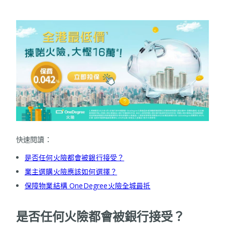
快速閱讀：
是否任何火險都會被銀行接受？
業主選購火險應該如何選擇？
保障物業結構 OneDegree火險全城最抵
是否任何火險都會被銀行接受？