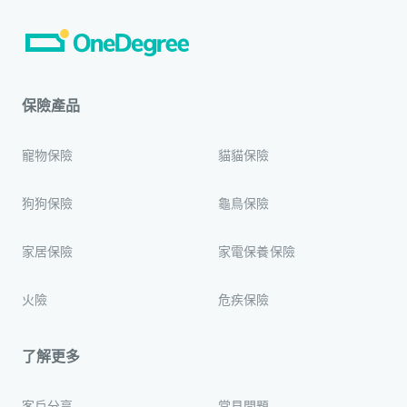
保險產品
寵物保險
貓貓保險
狗狗保險
龜鳥保險
家居保險
家電保養保險
火險
危疾保險
了解更多
客戶分享
常見問題