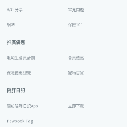
客戶分享
常見問題
網誌
保險101
推廣優惠
毛範生會員計劃
會員優惠
保險優惠總覽
寵物百貨
陪胖日記
關於陪胖日記App
立即下載
Pawbook Tag