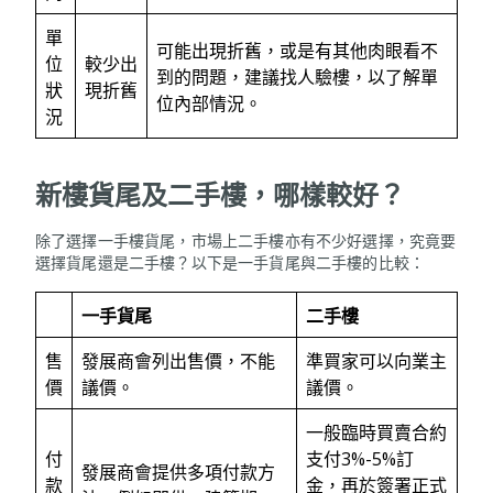
單
可能出現折舊，或是有其他肉眼看不
位
較少出
到的問題，建議找人驗樓，以了解單
狀
現折舊
位內部情況。
況
新樓貨尾及二手樓，哪樣較好
？
除了選擇一手樓貨尾，市場上二手樓亦有不少好選擇，究竟要
選擇貨尾還是二手樓？以下是一手貨尾與二手樓的比較：
一手貨尾
二手樓
售
發展商會列出售價，不能
準買家可以向業主
價
議價。
議價。
一般臨時買賣合約
付
支付3%-5%訂
發展商會提供多項付款方
款
金，再於簽署正式