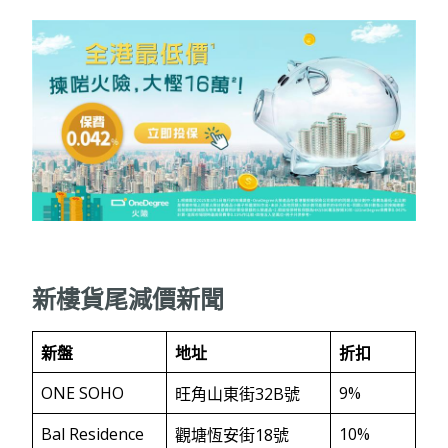
新樓貨尾減價新聞
新盤
地址
折扣
ONE SOHO
9%
旺角山東街32B號
Bal Residence
10%
觀塘恆安街18號