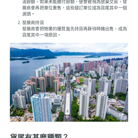
清餘額，如果未能繳付餘額，便會被視為放棄交易，發
展商會再把單位重售，這些撻訂單位成為貨尾其中一個
源頭。
發展商持貨
發展商會把物業的優質盤先持貨再靜待時機出售，成為
貨尾其中一項原因。
貨尾有甚麼種類
？