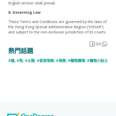
English version shall prevail.
8. Governing Law
These Terms and Conditions are governed by the laws of
the Hong Kong Special Administrative Region (“HKSAR”)
and subject to the non-exclusive jurisdiction of its courts.
熱門話題
#貓
,
#狗
,
#火險
,
#家居保險
,
#保險
,
#寵物護理
,
#寵物小貼士