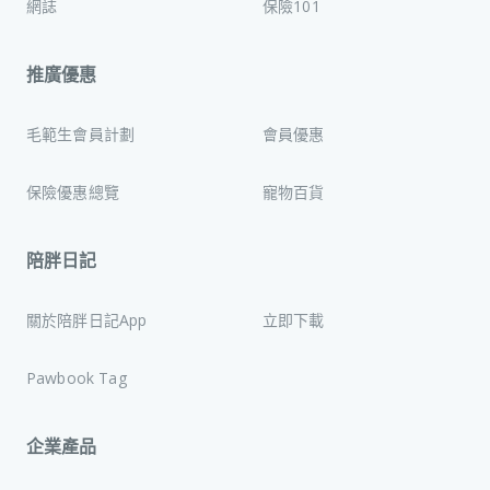
網誌
保險101
推廣優惠
毛範生會員計劃
會員優惠
保險優惠總覽
寵物百貨
陪胖日記
關於陪胖日記App
立即下載
Pawbook Tag
企業產品