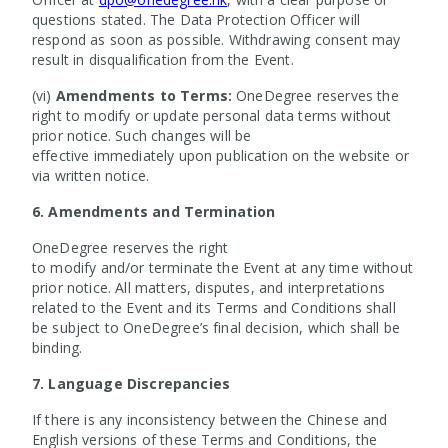
questions stated. The Data Protection Officer will
respond as soon as possible. Withdrawing consent may
result in disqualification from the Event.
(vi)
Amendments to Terms:
OneDegree reserves the
right to modify or update personal data terms without
prior notice. Such changes will be
effective immediately upon publication on the website or
via written notice.
6. Amendments and Termination
OneDegree reserves the right
to modify and/or terminate the Event at any time without
prior notice. All matters, disputes, and interpretations
related to the Event and its Terms and Conditions shall
be subject to OneDegree’s final decision, which shall be
binding.
7. Language Discrepancies
If there is any inconsistency between the Chinese and
English versions of these Terms and Conditions, the