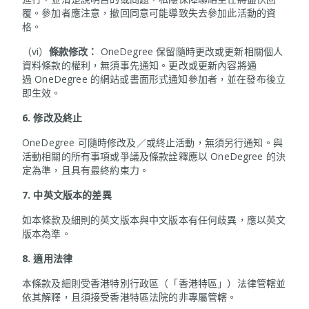
覆。參加者應注意，撤回同意可能導致失去參加此活動的資
格。
（vi）
條款修改：
OneDegree 保留隨時更改或更新相關個人
資料條款的權利，無須事先通知。更改或更新內容將通
過 OneDegree 的網站或書面形式通知參加者，並在發布後立
即生效。
6.
修改及終止
OneDegree 可隨時修改及／或終止活動，無須另行通知。與
活動相關的所有事項或爭議及條款詮釋應以 OneDegree 的決
定為準，且具有最終約束力。
7.
中英文版本的差異
如本條款及細則的英文版本與中文版本有任何歧異，應以英文
版本為準。
8.
適用法律
本條款及細則受香港特別行政區（「香港特區」）法律管轄並
依其解釋，且須接受香港特區法院的非專屬管轄。