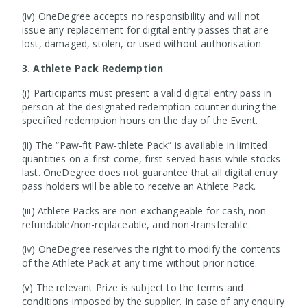
(iv) OneDegree accepts no responsibility and will not
issue any replacement for digital entry passes that are
lost, damaged, stolen, or used without authorisation.
3. Athlete Pack Redemption
(i) Participants must present a valid digital entry pass in
person at the designated redemption counter during the
specified redemption hours on the day of the Event.
(ii) The “Paw-fit Paw-thlete Pack” is available in limited
quantities on a first-come, first-served basis while stocks
last. OneDegree does not guarantee that all digital entry
pass holders will be able to receive an Athlete Pack.
(iii) Athlete Packs are non-exchangeable for cash, non-
refundable/non-replaceable, and non-transferable.
(iv) OneDegree reserves the right to modify the contents
of the Athlete Pack at any time without prior notice.
(v) The relevant Prize is subject to the terms and
conditions imposed by the supplier. In case of any enquiry