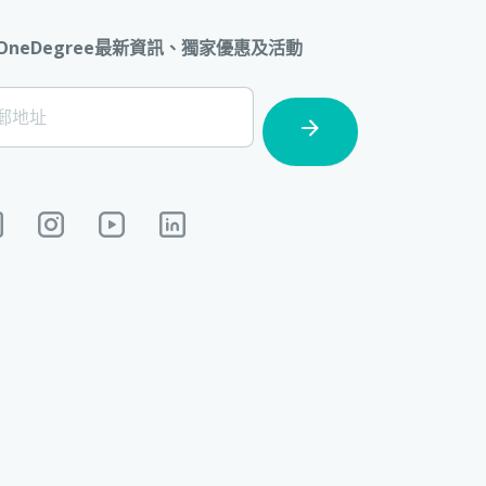
OneDegree最新資訊、獨家優惠及活動
ter]
郵地址
cription