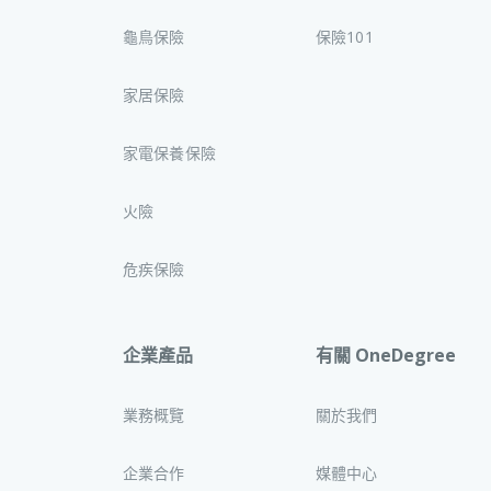
龜鳥保險
保險101
家居保險
家電保養保險
火險
危疾保險
企業產品
有關 OneDegree
業務概覽
關於我們
企業合作
媒體中心