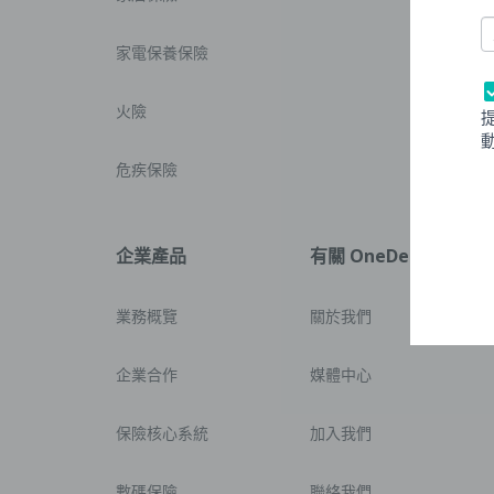
[
P
家電保養保險
火險
危疾保險
企業產品
有關 OneDegree
業務概覽
關於我們
企業合作
媒體中心
保險核心系統
加入我們
數碼保險
聯絡我們