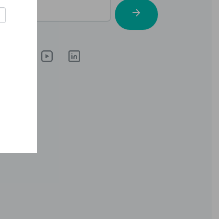
郵地址
ription