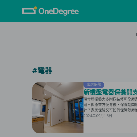
#電器
家居保險
新樓盤電器保養開支
現今新樓盤大多附送裝修和全屋
錢。但原來方便背後，保養期問題
計？家居保險又可如何保障隨屋
2024年09月16日