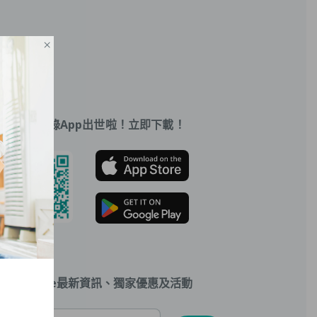
×
毛孩健康記錄App出世啦！立即下載！
neDegree最新資訊、獨家優惠及活動
er]