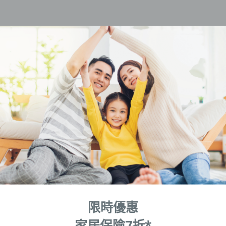
推廣優惠
陪胖日記
本地
毛範生會員計劃
關於陪胖日記App
會員優惠
立即下載
保險優惠總覽
Pawbook Tag
寵物百貨
訂閱O
限時優惠
家居保險7折*
[Foot