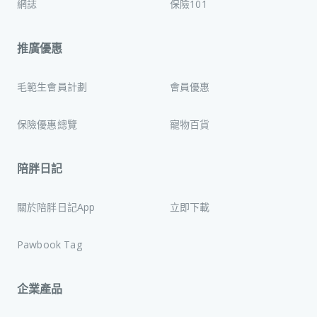
網誌
保險101
推廣優惠
毛範生會員計劃
會員優惠
保險優惠總覽
寵物百貨
陪胖日記
關於陪胖日記App
立即下載
Pawbook Tag
企業產品