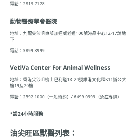
電話：2813 7128
動物醫療學會醫院
地址：九龍尖沙咀東部加連威老道100號港晶中心12-17舖地
下
電話：3899 8999
VetiVa Center For Animal Wellness
地址：香港尖沙咀梳士巴利道18-24號維港文化匯K11辦公大
樓19及20樓
電話：2592 1000（一般預約）/ 6499 0999（急症專線）
*設24小時服務
油尖旺區獸醫列表
：