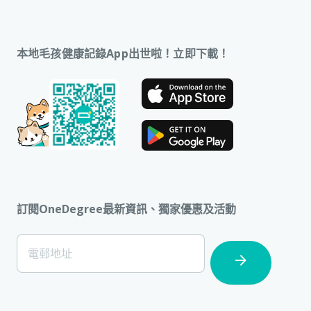
本地毛孩健康記錄App出世啦！立即下載！
訂閱OneDegree最新資訊、獨家優惠及活動
[Footer]
電郵地址
Subscription