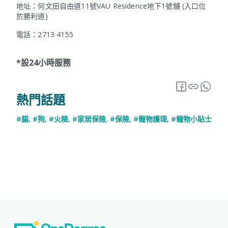
地址：何文田自由道11號VAU Residence地下1號舖 (入口位
於勝利道)
電話：2713 4155
*設24小時服務
熱門話題
#貓
,
#狗
,
#火險
,
#家居保險
,
#保險
,
#寵物護理
,
#寵物小貼士