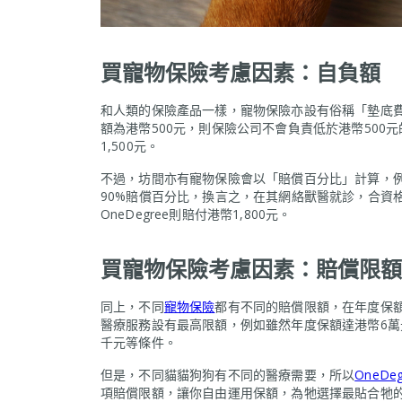
買寵物保險考慮因素：自負額
和人類的保險產品一樣，寵物保險亦設有俗稱「墊底
額為港幣500元，則保險公司不會負責低於港幣500
1,500元。
不過，坊間亦有寵物保險會以「賠償百分比」計算，
90%賠償百分比，換言之，在其網絡獸醫就診，合資格
OneDegree則賠付港幣1,800元。
買寵物保險考慮因素：賠償限額
同上，不同
寵物保險
都有不同的賠償限額，在年度保
醫療服務設有最高限額，例如雖然年度保額達港幣6萬
千元等條件。
但是，不同貓貓狗狗有不同的醫療需要，所以
OneDe
項賠償限額，讓你自由運用保額，為牠選擇最貼合牠