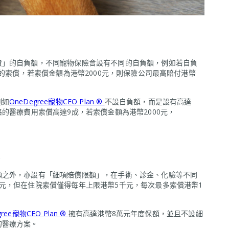
費」的自負額，不同寵物保險會設有不同的自負額，例如若自負
元的索償，若索償金額為港幣2000元，則保險公司最高賠付港幣
例如
OneDegree寵物CEO Plan ®
不設自負額，而是設有高達
的醫療費用索償高達9成，若索償金額為港幣2000元，
額之外，亦設有「細項賠償限額」，在手術、診金、化驗等不同
元，但在住院索償僅得每年上限港幣5千元，每次最多索償港幣1
gree寵物CEO Plan ®
擁有高達港幣8萬元年度保額，並且不設細
的醫療方案。