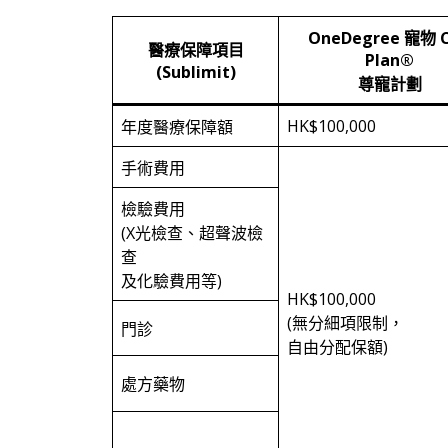
OneDegree 寵物 
醫療保障項目
Plan®
(Sublimit)
尊寵計劃
HK$100,000
年度醫療保障額
手術費用
檢驗費用
(X光檢查、超聲波檢
查
及化驗費用等)
HK$100,000
(無分細項限制，
門診
自由分配保額)
處方藥物