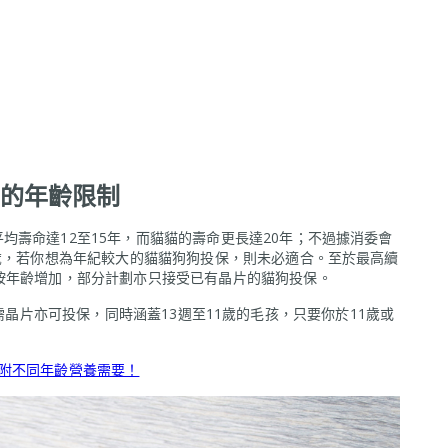
的年齡限制
均壽命達12至15年，而貓貓的壽命更長達20年；不過據消委會
8歲，若你想為年紀較大的貓貓狗狗投保，則未必適合。至於最高續
按年齡增加，部分計劃亦只接受已有晶片的貓狗投保。
晶片亦可投保，同時涵蓋13週至11歲的毛孩，只要你於11歲或
附不同年齡營養需要！